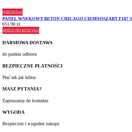
PORÓWNAJ
PANEL WNĘKOWY BETON CHICAGO CIEMNOSZARY F187 S
651.90
zł
DODAJ DO KOSZYKA
DARMOWA DOSTAWA
do punktu odbioru
BEZPIECZNE PŁATNOŚCI
Płać tak jak lubisz
MASZ PYTANIA?
Zapraszamy do kontaktu
WYGODA
Bezpieczne i wygodne zakupy