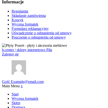
Informacje
Regulamin
Składanie zamówienia
Koszyk
Wycena formatek
Formularz reklamacyjny
Oświadczenie o odstąpieniu od umowy
Pouczenie o odstąpieniu od umowy
b.center | sklepy internetowe Piła
Zaloguj się
Gość
Example@email.com
Main Menu
x
Start
Wycena formatek
Sklep
Dostawa