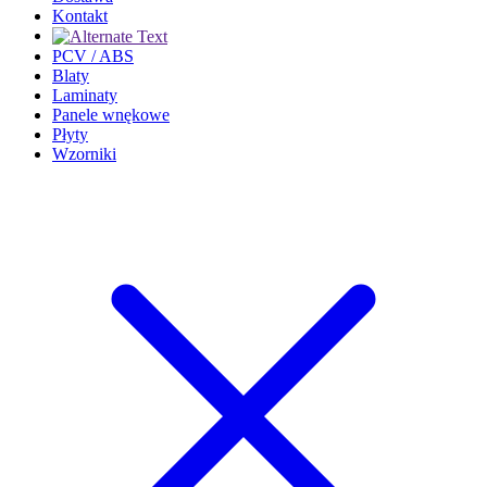
Kontakt
PCV / ABS
Blaty
Laminaty
Panele wnękowe
Płyty
Wzorniki