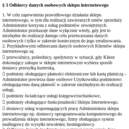
§ 3 Odbiorcy danych osobowych sklepu internetowego
1. W celu zapewnienia prawidłowego działania sklepu
internetowego, w tym dla realizacji zawieranych umów sprzedaży
Administrator korzysta z usług podmiotów zewnętrznych.
Administrator przekazuje dane wyłącznie wtedy, gdy jest to
niezbędne do realizacji danego celu przetwarzania danych
osobowych i tylko w zakresie koniecznym do jego zrealizowania.
2. Przykładowymi odbiorcami danych osobowych Klientów sklepu
internetowego są:
 przewoźnicy, pośrednicy, spedytorzy w sytuacji, gdy Klient
dokonujący zakupu w sklepie internetowym wybiera sposób
dostawy przesyłką kurierską,
 podmioty obsługujące płatności elektroniczne lub kartą płatniczą –
Administrator powierza dane osobowe Użytkownika podmiotowi
obsługującemu daną płatność w zakresie niezbędnym do realizacji
usługi,
 podmioty świadczące usługi księgowe/rachunkowe,
 podmioty obsługujące funkcjonalności Sklepu Internetowego.
 dostawcy usług wspomagających pracę Administratora sklepu
internetowego np. dostawcy oprogramowania komputerowego do
prowadzenia sklepu internetowego, firmy obsługujące system
mailingowy do wysyłki newsletter, hostingodawcy.