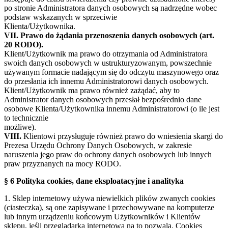
po stronie Administratora danych osobowych są nadrzędne wobec
podstaw wskazanych w sprzeciwie
Klienta/Użytkownika.
VII. Prawo do żądania przenoszenia danych osobowych (art.
20 RODO).
Klient/Użytkownik ma prawo do otrzymania od Administratora
swoich danych osobowych w ustrukturyzowanym, powszechnie
używanym formacie nadającym się do odczytu maszynowego oraz
do przesłania ich innemu Administratorowi danych osobowych.
Klient/Użytkownik ma prawo również zażądać, aby to
Administrator danych osobowych przesłał bezpośrednio dane
osobowe Klienta/Użytkownika innemu Administratorowi (o ile jest
to technicznie
możliwe).
VIII.
Klientowi przysługuje również prawo do wniesienia skargi do
Prezesa Urzędu Ochrony Danych Osobowych, w zakresie
naruszenia jego praw do ochrony danych osobowych lub innych
praw przyznanych na mocy RODO.
§ 6 Polityka cookies, dane eksploatacyjne i analityka
1. Sklep internetowy używa niewielkich plików zwanych cookies
(ciasteczka), są one zapisywane i przechowywane na komputerze
lub innym urządzeniu końcowym Użytkowników i Klientów
sklepu, jeśli przeglądarka internetowa na to pozwala. Cookies