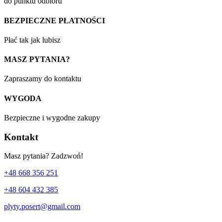
do punktu odbioru
BEZPIECZNE PŁATNOŚCI
Płać tak jak lubisz
MASZ PYTANIA?
Zapraszamy do kontaktu
WYGODA
Bezpieczne i wygodne zakupy
Kontakt
Masz pytania? Zadzwoń!
+48 668 356 251
+48 604 432 385
plyty.posert@gmail.com