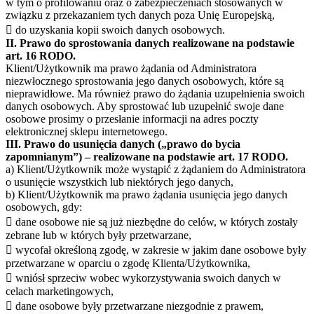
w tym o profilowaniu oraz o zabezpieczeniach stosowanych w
związku z przekazaniem tych danych poza Unię Europejską,
 do uzyskania kopii swoich danych osobowych.
II. Prawo do sprostowania danych realizowane na podstawie
art. 16 RODO.
Klient/Użytkownik ma prawo żądania od Administratora
niezwłocznego sprostowania jego danych osobowych, które są
nieprawidłowe. Ma również prawo do żądania uzupełnienia swoich
danych osobowych. Aby sprostować lub uzupełnić swoje dane
osobowe prosimy o przesłanie informacji na adres poczty
elektronicznej sklepu internetowego.
III. Prawo do usunięcia danych („prawo do bycia
zapomnianym”) – realizowane na podstawie art. 17 RODO.
a) Klient/Użytkownik może wystąpić z żądaniem do Administratora
o usunięcie wszystkich lub niektórych jego danych,
b) Klient/Użytkownik ma prawo żądania usunięcia jego danych
osobowych, gdy:
 dane osobowe nie są już niezbędne do celów, w których zostały
zebrane lub w których były przetwarzane,
 wycofał określoną zgodę, w zakresie w jakim dane osobowe były
przetwarzane w oparciu o zgodę Klienta/Użytkownika,
 wniósł sprzeciw wobec wykorzystywania swoich danych w
celach marketingowych,
 dane osobowe były przetwarzane niezgodnie z prawem,