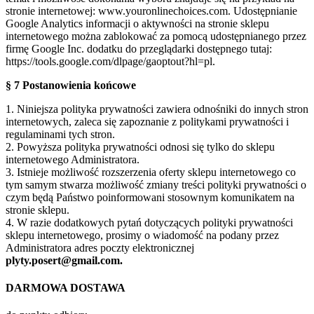
stronie internetowej: www.youronlinechoices.com. Udostępnianie
Google Analytics informacji o aktywności na stronie sklepu
internetowego można zablokować za pomocą udostępnianego przez
firmę Google Inc. dodatku do przeglądarki dostępnego tutaj:
https://tools.google.com/dlpage/gaoptout?hl=pl.
§ 7 Postanowienia końcowe
1. Niniejsza polityka prywatności zawiera odnośniki do innych stron
internetowych, zaleca się zapoznanie z politykami prywatności i
regulaminami tych stron.
2. Powyższa polityka prywatności odnosi się tylko do sklepu
internetowego Administratora.
3. Istnieje możliwość rozszerzenia oferty sklepu internetowego co
tym samym stwarza możliwość zmiany treści polityki prywatności o
czym będą Państwo poinformowani stosownym komunikatem na
stronie sklepu.
4. W razie dodatkowych pytań dotyczących polityki prywatności
sklepu internetowego, prosimy o wiadomość na podany przez
Administratora adres poczty elektronicznej
plyty.posert@gmail.com.
DARMOWA DOSTAWA