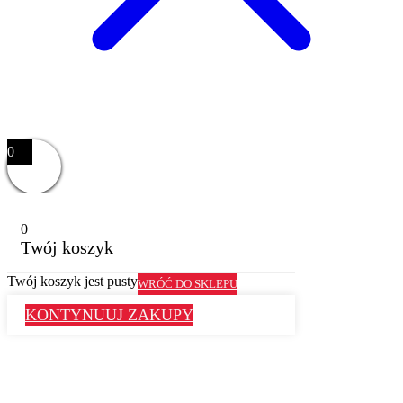
0
0
Twój koszyk
Twój koszyk jest pusty
WRÓĆ DO SKLEPU
KONTYNUUJ ZAKUPY