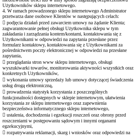
Użytkowników sklepu internetowego.
4. W ramach prowadzonego sklepu internetowego Administrator
przetwarza dane osobowe Klientów w następujących celach:
 podjęcia działań przed zawarciem umowy na żądanie Klienta;
zagwarantowanie pełnej obsługi Użytkownika sklepu w tym
zakładania i zarządzania kontem/kontami, kontaktowania się z
Użytkownikami w odpowiedzi na zapytania przesłane przez
formularz kontaktowy, kontaktowania się z Użytkownikami za
pośrednictwem poczty elektronicznej w odpowiedzi na przesłane
zapytania,
 przeglądania stron www sklepu internetowego, obsługi
wyszukiwarki towarów, monitorowania aktywności wszystkich oraz
konkretnych Użytkowników,
 wykonania umowy sprzedaży lub umowy dotyczącej świadczenia
usług drogą elektroniczną,
 prowadzenia statystyk korzystania z poszczególnych
funkcjonalności dostępnych w sklepie internetowym, ułatwienia
korzystania ze sklepu internetowego oraz zapewnienia
bezpieczeństwa informatycznego sklepu internetowego,
 ustalenia, dochodzenia i egzekucji roszczeń oraz obrony przed
roszczeniami w postępowaniu sądowym i innymi organami
egzekucyjnymi,
 rozpatrywania reklamacji, skarg i wniosków oraz odpowiedzi na