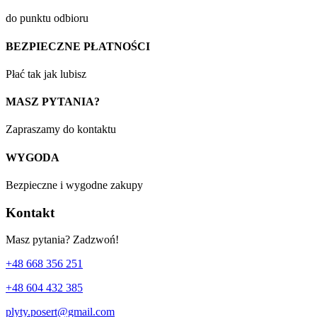
do punktu odbioru
BEZPIECZNE PŁATNOŚCI
Płać tak jak lubisz
MASZ PYTANIA?
Zapraszamy do kontaktu
WYGODA
Bezpieczne i wygodne zakupy
Kontakt
Masz pytania? Zadzwoń!
+48 668 356 251
+48 604 432 385
plyty.posert@gmail.com