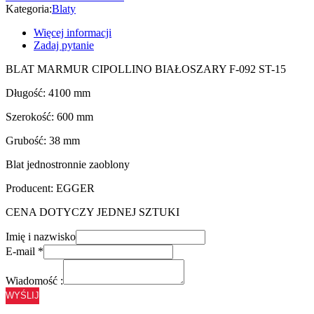
Kategoria:
Blaty
Więcej informacji
Zadaj pytanie
BLAT MARMUR CIPOLLINO BIAŁOSZARY F-092 ST-15
Długość: 4100 mm
Szerokość: 600 mm
Grubość: 38 mm
Blat jednostronnie zaoblony
Producent: EGGER
CENA DOTYCZY JEDNEJ SZTUKI
Imię i nazwisko
E-mail
*
Wiadomość :
WYŚLIJ