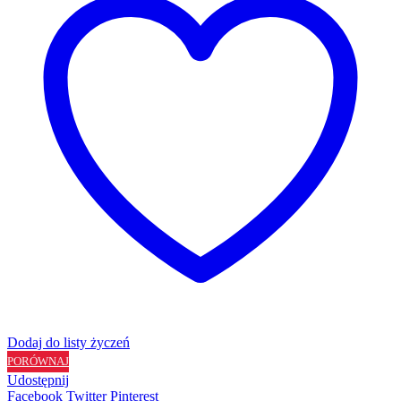
Dodaj do listy życzeń
PORÓWNAJ
Udostępnij
Facebook
Twitter
Pinterest