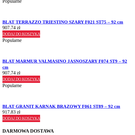
Popularne
BLAT TERRAZZO TRIESTINO SZARY F021 ST75 – 92 cm
907.74
zł
DODAJ DO KOSZYKA
Popularne
BLAT MARMUR VALMASINO JASNOSZARY F074 ST9 – 92
cm
907.74
zł
DODAJ DO KOSZYKA
Popularne
BLAT GRANIT KARNAK BRĄZOWY F061 ST89 – 92 cm
917.83
zł
DODAJ DO KOSZYKA
DARMOWA DOSTAWA