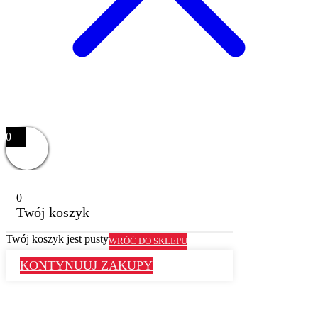
0
0
Twój koszyk
Twój koszyk jest pusty
WRÓĆ DO SKLEPU
KONTYNUUJ ZAKUPY