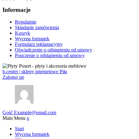
Informacje
Regulamin
Składanie zamówienia
Koszyk
Wycena formatek
Formularz reklamacyjny
Oświadczenie o odstąpieniu od umowy
Pouczenie o odstąpieniu od umowy
b.center | sklepy internetowe Piła
Zaloguj się
Gość
Example@email.com
Main Menu
x
Start
Wycena formatek