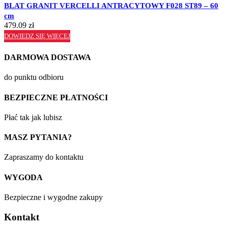
BLAT GRANIT VERCELLI ANTRACYTOWY F028 ST89 – 60
cm
479.09
zł
DOWIEDZ SIĘ WIĘCEJ
DARMOWA DOSTAWA
do punktu odbioru
BEZPIECZNE PŁATNOŚCI
Płać tak jak lubisz
MASZ PYTANIA?
Zapraszamy do kontaktu
WYGODA
Bezpieczne i wygodne zakupy
Kontakt