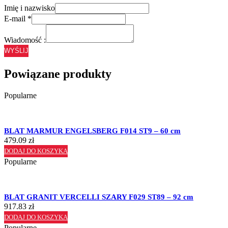
Imię i nazwisko
E-mail
*
Wiadomość :
WYŚLIJ
Powiązane produkty
Popularne
BLAT MARMUR ENGELSBERG F014 ST9 – 60 cm
479.09
zł
DODAJ DO KOSZYKA
Popularne
BLAT GRANIT VERCELLI SZARY F029 ST89 – 92 cm
917.83
zł
DODAJ DO KOSZYKA
Popularne