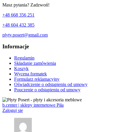
Masz pytania? Zadzwoń!
+48 668 356 251
+48 604 432 385
plyty.posert@gmail.com
Informacje
Regulamin
Składanie zamówienia
Koszyk
Wycena formatek
Formularz reklamacyjny
Oświadczenie o odstąpieniu od umowy
Pouczenie o odstąpieniu od umowy
b.center | sklepy internetowe Piła
Zaloguj się