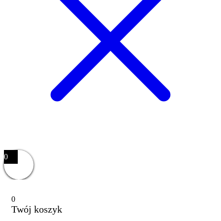
0
0
Twój koszyk