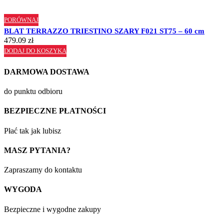
PORÓWNAJ
BLAT TERRAZZO TRIESTINO SZARY F021 ST75 – 60 cm
479.09
zł
DODAJ DO KOSZYKA
DARMOWA DOSTAWA
do punktu odbioru
BEZPIECZNE PŁATNOŚCI
Płać tak jak lubisz
MASZ PYTANIA?
Zapraszamy do kontaktu
WYGODA
Bezpieczne i wygodne zakupy