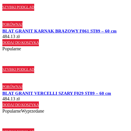
SZYBKI PODGLĄD
PORÓWNAJ
BLAT GRANIT KARNAK BRĄZOWY F061 ST89 – 60 cm
484.13
zł
DODAJ DO KOSZYKA
Popularne
SZYBKI PODGLĄD
PORÓWNAJ
BLAT GRANIT VERCELLI SZARY F029 ST89 – 60 cm
484.13
zł
DODAJ DO KOSZYKA
Popularne
Wyprzedane