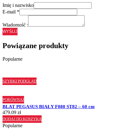
Imię i nazwisko
E-mail
*
Wiadomość :
WYŚLIJ
Powiązane produkty
Popularne
SZYBKI PODGLĄD
PORÓWNAJ
BLAT PEGASUS BIAŁY F080 ST82 – 60 cm
479.09
zł
DODAJ DO KOSZYKA
Popularne