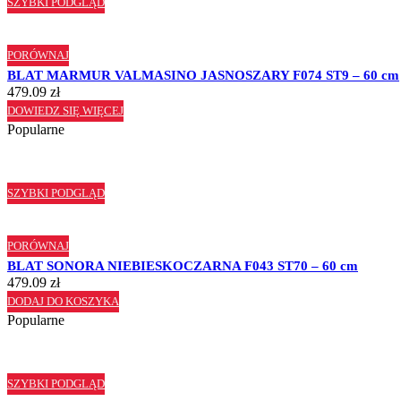
SZYBKI PODGLĄD
PORÓWNAJ
BLAT MARMUR VALMASINO JASNOSZARY F074 ST9 – 60 cm
479.09
zł
DOWIEDZ SIĘ WIĘCEJ
Popularne
SZYBKI PODGLĄD
PORÓWNAJ
BLAT SONORA NIEBIESKOCZARNA F043 ST70 – 60 cm
479.09
zł
DODAJ DO KOSZYKA
Popularne
SZYBKI PODGLĄD