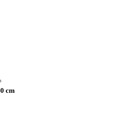
m
0 cm