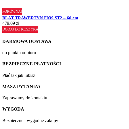
PORÓWNAJ
BLAT TRAWERTYN F039 ST2 – 60 cm
479.09
zł
DODAJ DO KOSZYKA
DARMOWA DOSTAWA
do punktu odbioru
BEZPIECZNE PŁATNOŚCI
Płać tak jak lubisz
MASZ PYTANIA?
Zapraszamy do kontaktu
WYGODA
Bezpieczne i wygodne zakupy