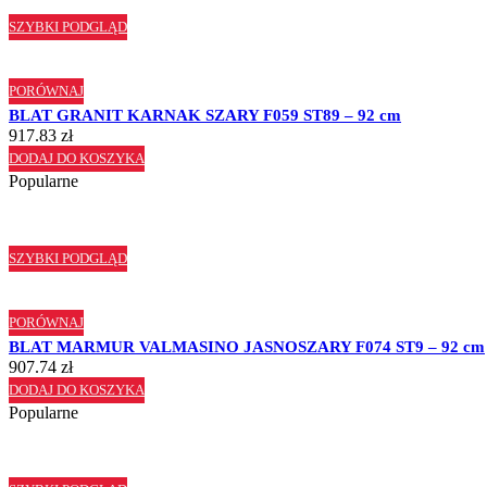
SZYBKI PODGLĄD
PORÓWNAJ
BLAT GRANIT KARNAK SZARY F059 ST89 – 92 cm
917.83
zł
DODAJ DO KOSZYKA
Popularne
SZYBKI PODGLĄD
PORÓWNAJ
BLAT MARMUR VALMASINO JASNOSZARY F074 ST9 – 92 cm
907.74
zł
DODAJ DO KOSZYKA
Popularne