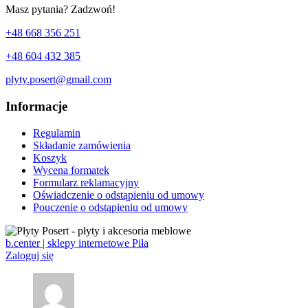
Masz pytania? Zadzwoń!
+48 668 356 251
+48 604 432 385
plyty.posert@gmail.com
Informacje
Regulamin
Składanie zamówienia
Koszyk
Wycena formatek
Formularz reklamacyjny
Oświadczenie o odstąpieniu od umowy
Pouczenie o odstąpieniu od umowy
b.center | sklepy internetowe Piła
Zaloguj się