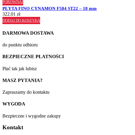
PORÓWNAJ
PŁYTA FINO CYNAMON F584 ST22 – 18 mm
322.01
zł
DODAJ DO KOSZYKA
DARMOWA DOSTAWA
do punktu odbioru
BEZPIECZNE PŁATNOŚCI
Płać tak jak lubisz
MASZ PYTANIA?
Zapraszamy do kontaktu
WYGODA
Bezpieczne i wygodne zakupy
Kontakt