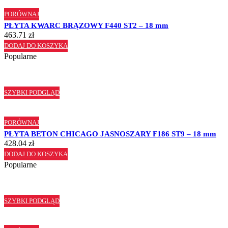
PORÓWNAJ
PŁYTA KWARC BRĄZOWY F440 ST2 – 18 mm
463.71
zł
DODAJ DO KOSZYKA
Popularne
SZYBKI PODGLĄD
PORÓWNAJ
PŁYTA BETON CHICAGO JASNOSZARY F186 ST9 – 18 mm
428.04
zł
DODAJ DO KOSZYKA
Popularne
SZYBKI PODGLĄD