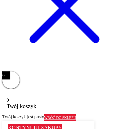
0
0
Twój koszyk
Twój koszyk jest pusty
WRÓĆ DO SKLEPU
KONTYNUUJ ZAKUPY