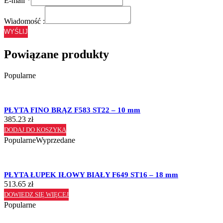
E-mail
*
Wiadomość :
WYŚLIJ
Powiązane produkty
Popularne
PŁYTA FINO BRĄZ F583 ST22 – 10 mm
385.23
zł
DODAJ DO KOSZYKA
Popularne
Wyprzedane
PŁYTA ŁUPEK IŁOWY BIAŁY F649 ST16 – 18 mm
513.65
zł
DOWIEDZ SIĘ WIĘCEJ
Popularne