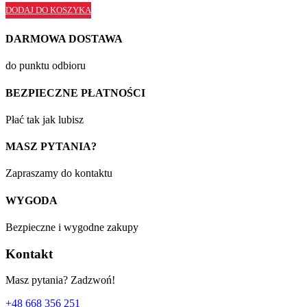
DODAJ DO KOSZYKA
DARMOWA DOSTAWA
do punktu odbioru
BEZPIECZNE PŁATNOŚCI
Płać tak jak lubisz
MASZ PYTANIA?
Zapraszamy do kontaktu
WYGODA
Bezpieczne i wygodne zakupy
Kontakt
Masz pytania? Zadzwoń!
+48 668 356 251