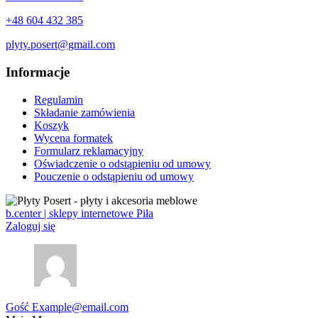
+48 604 432 385
plyty.posert@gmail.com
Informacje
Regulamin
Składanie zamówienia
Koszyk
Wycena formatek
Formularz reklamacyjny
Oświadczenie o odstąpieniu od umowy
Pouczenie o odstąpieniu od umowy
b.center | sklepy internetowe Piła
Zaloguj się
Gość
Example@email.com