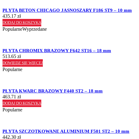
PŁYTA BETON CHICAGO JASNOSZARY F186 ST9 – 10 mm
435.17
zł
DODAJ DO KOSZYKA
Popularne
Wyprzedane
PŁYTA CHROMIX BRĄZOWY F642 ST16 – 18 mm
513.65
zł
DOWIEDZ SIĘ WIĘCEJ
Popularne
PŁYTA KWARC BRĄZOWY F440 ST2 – 18 mm
463.71
zł
DODAJ DO KOSZYKA
Popularne
PŁYTA SZCZOTKOWANE ALUMINIUM F501 ST2 – 10 mm
442.30
zł