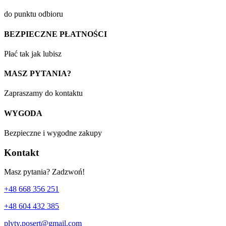
do punktu odbioru
BEZPIECZNE PŁATNOŚCI
Płać tak jak lubisz
MASZ PYTANIA?
Zapraszamy do kontaktu
WYGODA
Bezpieczne i wygodne zakupy
Kontakt
Masz pytania? Zadzwoń!
+48 668 356 251
+48 604 432 385
plyty.posert@gmail.com