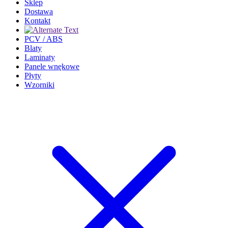
Sklep
Dostawa
Kontakt
PCV / ABS
Blaty
Laminaty
Panele wnękowe
Płyty
Wzorniki