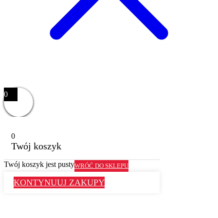
0
0
Twój koszyk
Twój koszyk jest pusty
WRÓĆ DO SKLEPU
KONTYNUUJ ZAKUPY