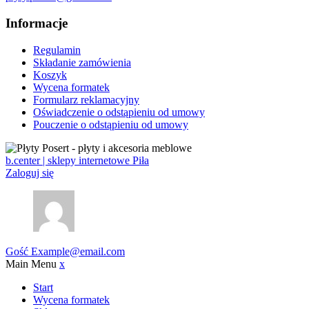
Informacje
Regulamin
Składanie zamówienia
Koszyk
Wycena formatek
Formularz reklamacyjny
Oświadczenie o odstąpieniu od umowy
Pouczenie o odstąpieniu od umowy
b.center | sklepy internetowe Piła
Zaloguj się
Gość
Example@email.com
Main Menu
x
Start
Wycena formatek