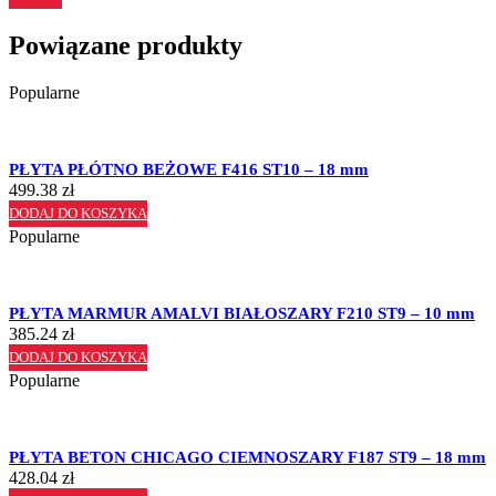
Powiązane produkty
Popularne
PŁYTA PŁÓTNO BEŻOWE F416 ST10 – 18 mm
499.38
zł
DODAJ DO KOSZYKA
Popularne
PŁYTA MARMUR AMALVI BIAŁOSZARY F210 ST9 – 10 mm
385.24
zł
DODAJ DO KOSZYKA
Popularne
PŁYTA BETON CHICAGO CIEMNOSZARY F187 ST9 – 18 mm
428.04
zł