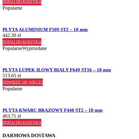
DODAJ DO KOSZYKA
Popularne
PŁYTA ALUMINIUM F509 ST2 – 10 mm
442.30
zł
DODAJ DO KOSZYKA
Popularne
Wyprzedane
PŁYTA ŁUPEK IŁOWY BIAŁY F649 ST16 – 18 mm
513.65
zł
DOWIEDZ SIĘ WIĘCEJ
Popularne
PŁYTA KWARC BRĄZOWY F440 ST2 – 18 mm
463.71
zł
DODAJ DO KOSZYKA
DARMOWA DOSTAWA