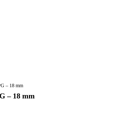
G – 18 mm
G – 18 mm