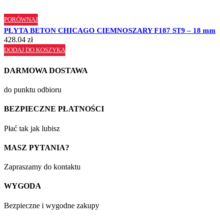
PORÓWNAJ
PŁYTA BETON CHICAGO CIEMNOSZARY F187 ST9 – 18 mm
428.04
zł
DODAJ DO KOSZYKA
DARMOWA DOSTAWA
do punktu odbioru
BEZPIECZNE PŁATNOŚCI
Płać tak jak lubisz
MASZ PYTANIA?
Zapraszamy do kontaktu
WYGODA
Bezpieczne i wygodne zakupy