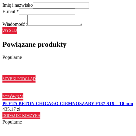
Imię i nazwisko
E-mail
*
Wiadomość :
WYŚLIJ
Powiązane produkty
Popularne
SZYBKI PODGLĄD
PORÓWNAJ
PŁYTA BETON CHICAGO CIEMNOSZARY F187 ST9 – 10 mm
435.17
zł
DODAJ DO KOSZYKA
Popularne