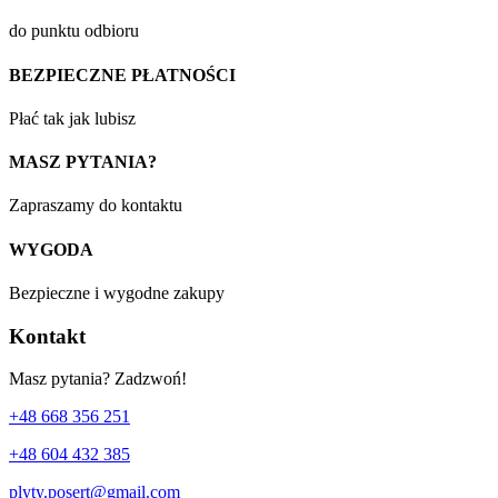
do punktu odbioru
BEZPIECZNE PŁATNOŚCI
Płać tak jak lubisz
MASZ PYTANIA?
Zapraszamy do kontaktu
WYGODA
Bezpieczne i wygodne zakupy
Kontakt
Masz pytania? Zadzwoń!
+48 668 356 251
+48 604 432 385
plyty.posert@gmail.com