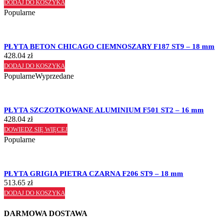
DODAJ DO KOSZYKA
Popularne
PŁYTA BETON CHICAGO CIEMNOSZARY F187 ST9 – 18 mm
428.04
zł
DODAJ DO KOSZYKA
Popularne
Wyprzedane
PŁYTA SZCZOTKOWANE ALUMINIUM F501 ST2 – 16 mm
428.04
zł
DOWIEDZ SIĘ WIĘCEJ
Popularne
PŁYTA GRIGIA PIETRA CZARNA F206 ST9 – 18 mm
513.65
zł
DODAJ DO KOSZYKA
DARMOWA DOSTAWA