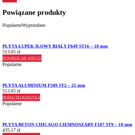
Powiązane produkty
Popularne
Wyprzedane
PŁYTA ŁUPEK IŁOWY BIAŁY F649 ST16 – 18 mm
513.65
zł
DOWIEDZ SIĘ WIĘCEJ
Popularne
PŁYTA ALUMINIUM F509 ST2 – 25 mm
513.65
zł
DODAJ DO KOSZYKA
Popularne
PŁYTA BETON CHICAGO CIEMNOSZARY F187 ST9 – 10 mm
435.17
zł