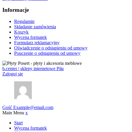
Informacje
Regulamin
Składanie zamówienia
Koszyk
Wycena formatek
Formularz reklamacyjny
Oświadczenie o odstąpieniu od umowy
Pouczenie o odstąpieniu od umowy
b.center | sklepy internetowe Piła
Zaloguj się
Gość
Example@email.com
Main Menu
x
Start
Wycena formatek