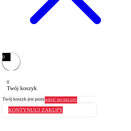
0
0
Twój koszyk
Twój koszyk jest pusty
WRÓĆ DO SKLEPU
KONTYNUUJ ZAKUPY