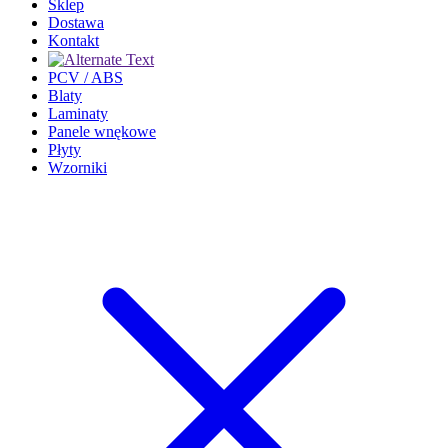
Sklep
Dostawa
Kontakt
PCV / ABS
Blaty
Laminaty
Panele wnękowe
Płyty
Wzorniki