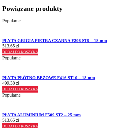
Powiązane produkty
Popularne
PŁYTA GRIGIA PIETRA CZARNA F206 ST9 – 18 mm
513.65
zł
DODAJ DO KOSZYKA
Popularne
PŁYTA PŁÓTNO BEŻOWE F416 ST10 – 18 mm
499.38
zł
DODAJ DO KOSZYKA
Popularne
PŁYTA ALUMINIUM F509 ST2 – 25 mm
513.65
zł
DODAJ DO KOSZYKA