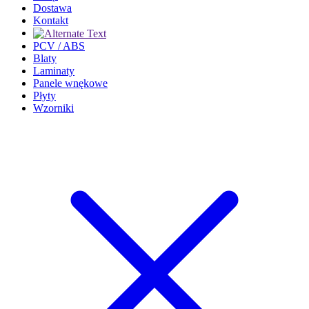
Dostawa
Kontakt
PCV / ABS
Blaty
Laminaty
Panele wnękowe
Płyty
Wzorniki