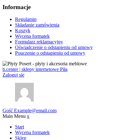
Informacje
Regulamin
Składanie zamówienia
Koszyk
Wycena formatek
Formularz reklamacyjny
Oświadczenie o odstąpieniu od umowy
Pouczenie o odstąpieniu od umowy
b.center | sklepy internetowe Piła
Zaloguj się
Gość
Example@email.com
Main Menu
x
Start
Wycena formatek
Sklep