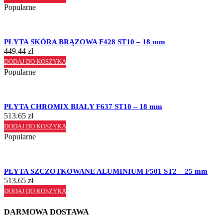
Popularne
PŁYTA SKÓRA BRĄZOWA F428 ST10 – 18 mm
449.44
zł
DODAJ DO KOSZYKA
Popularne
PŁYTA CHROMIX BIAŁY F637 ST10 – 18 mm
513.65
zł
DODAJ DO KOSZYKA
Popularne
PŁYTA SZCZOTKOWANE ALUMINIUM F501 ST2 – 25 mm
513.65
zł
DODAJ DO KOSZYKA
DARMOWA DOSTAWA