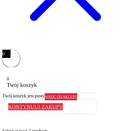
0
0
Twój koszyk
Twój koszyk jest pusty
WRÓĆ DO SKLEPU
KONTYNUUJ ZAKUPY
Select at least 2 products