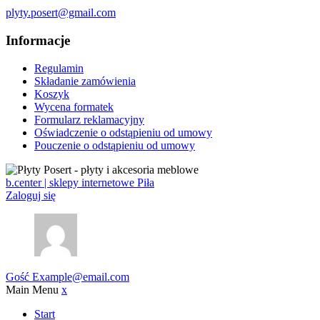
plyty.posert@gmail.com
Informacje
Regulamin
Składanie zamówienia
Koszyk
Wycena formatek
Formularz reklamacyjny
Oświadczenie o odstąpieniu od umowy
Pouczenie o odstąpieniu od umowy
b.center | sklepy internetowe Piła
Zaloguj się
Gość
Example@email.com
Main Menu
x
Start