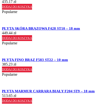
435.17
zł
DODAJ DO KOSZYKA
Popularne
PŁYTA SKÓRA BRĄZOWA F428 ST10 – 18 mm
449.44
zł
DODAJ DO KOSZYKA
Popularne
PŁYTA FINO BRĄZ F583 ST22 – 10 mm
385.23
zł
DODAJ DO KOSZYKA
Popularne
PŁYTA MARMUR CARRARA BIAŁY F204 ST9 – 18 mm
513.65
zł
DODAJ DO KOSZYKA