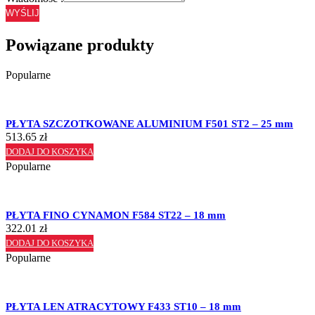
WYŚLIJ
Powiązane produkty
Popularne
PŁYTA SZCZOTKOWANE ALUMINIUM F501 ST2 – 25 mm
513.65
zł
DODAJ DO KOSZYKA
Popularne
PŁYTA FINO CYNAMON F584 ST22 – 18 mm
322.01
zł
DODAJ DO KOSZYKA
Popularne
PŁYTA LEN ATRACYTOWY F433 ST10 – 18 mm