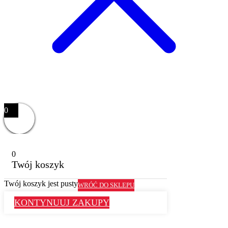
0
0
Twój koszyk
Twój koszyk jest pusty
WRÓĆ DO SKLEPU
KONTYNUUJ ZAKUPY