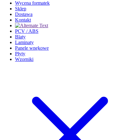
Wycena formatek
Sklep
Dostawa
Kontakt
PCV / ABS
Blaty
Laminaty
Panele wnękowe
Płyty
Wzorniki