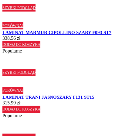
SZYBKI PODGLĄD
PORÓWNAJ
LAMINAT MARMUR CIPOLLINO SZARY F093 ST7
338.56
zł
DODAJ DO KOSZYKA
Popularne
SZYBKI PODGLĄD
PORÓWNAJ
LAMINAT TRANI JASNOSZARY F131 ST15
315.99
zł
DODAJ DO KOSZYKA
Popularne