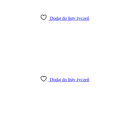
Dodaj do listy życzeń
Dodaj do listy życzeń