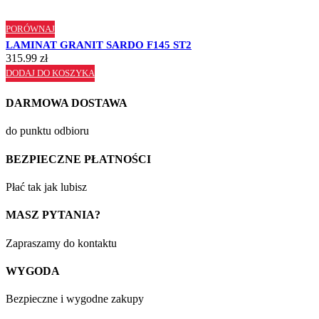
PORÓWNAJ
LAMINAT GRANIT SARDO F145 ST2
315.99
zł
DODAJ DO KOSZYKA
DARMOWA DOSTAWA
do punktu odbioru
BEZPIECZNE PŁATNOŚCI
Płać tak jak lubisz
MASZ PYTANIA?
Zapraszamy do kontaktu
WYGODA
Bezpieczne i wygodne zakupy