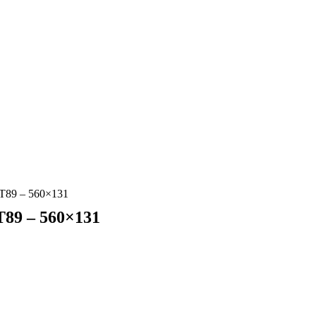
9 – 560×131
9 – 560×131