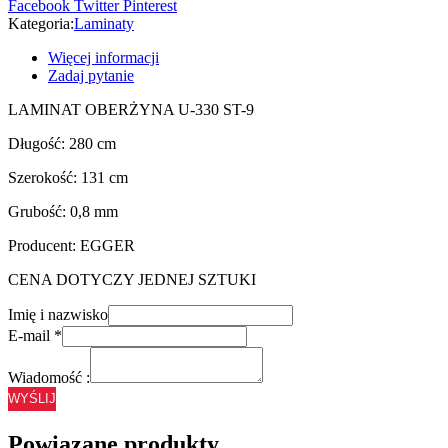
Facebook
Twitter
Pinterest
Kategoria:
Laminaty
Więcej informacji
Zadaj pytanie
LAMINAT OBERŻYNA U-330 ST-9
Długość: 280 cm
Szerokość: 131 cm
Grubość: 0,8 mm
Producent: EGGER
CENA DOTYCZY JEDNEJ SZTUKI
Imię i nazwisko
E-mail
*
Wiadomość :
WYŚLIJ
Powiązane produkty