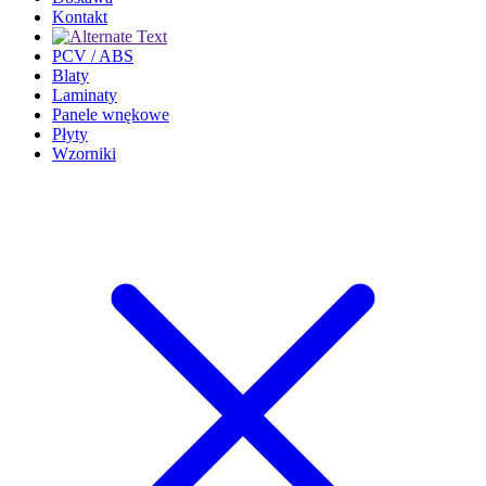
Kontakt
PCV / ABS
Blaty
Laminaty
Panele wnękowe
Płyty
Wzorniki