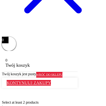
0
0
Twój koszyk
Twój koszyk jest pusty
WRÓĆ DO SKLEPU
KONTYNUUJ ZAKUPY
Select at least 2 products