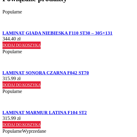
Popularne
LAMINAT GIADA NIEBIESKA F110 ST30 – 305×131
344.40
zł
DODAJ DO KOSZYKA
Popularne
LAMINAT SONORA CZARNA F042 ST70
315.99
zł
DODAJ DO KOSZYKA
Popularne
LAMINAT MARMUR LATINA F104 ST2
315.99
zł
DODAJ DO KOSZYKA
Popularne
Wyprzedane