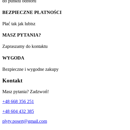
do punktu odbioru
BEZPIECZNE PŁATNOŚCI
Płać tak jak lubisz
MASZ PYTANIA?
Zapraszamy do kontaktu
WYGODA
Bezpieczne i wygodne zakupy
Kontakt
Masz pytania? Zadzwoń!
+48 668 356 251
+48 604 432 385
plyty.posert@gmail.com