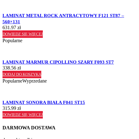
LAMINAT METAL ROCK ANTRACYTOWY F121 ST87 –
560×131
631.97
zł
DOWIEDZ SIĘ WIĘCEJ
Popularne
LAMINAT MARMUR CIPOLLINO SZARY F093 ST7
338.56
zł
DODAJ DO KOSZYKA
Popularne
Wyprzedane
LAMINAT SONORA BIAŁA F041 ST15
315.99
zł
DOWIEDZ SIĘ WIĘCEJ
DARMOWA DOSTAWA