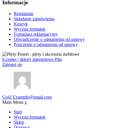
Informacje
Regulamin
Składanie zamówienia
Koszyk
Wycena formatek
Formularz reklamacyjny
Oświadczenie o odstąpieniu od umowy
Pouczenie o odstąpieniu od umowy
b.center | sklepy internetowe Piła
Zaloguj się
Gość
Example@email.com
Main Menu
x
Start
Wycena formatek
Sklep
Dostawa