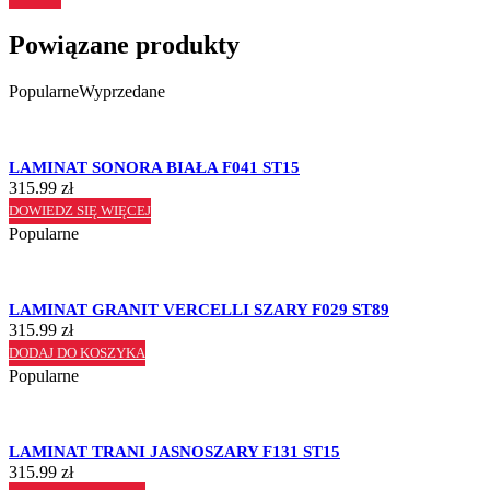
Powiązane produkty
Popularne
Wyprzedane
LAMINAT SONORA BIAŁA F041 ST15
315.99
zł
DOWIEDZ SIĘ WIĘCEJ
Popularne
LAMINAT GRANIT VERCELLI SZARY F029 ST89
315.99
zł
DODAJ DO KOSZYKA
Popularne
LAMINAT TRANI JASNOSZARY F131 ST15
315.99
zł