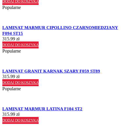
DODAJ DO KOSZYKA
Popularne
LAMINAT MARMUR CIPOLLINO CZARNOMIEDZIANY
F094 ST15
315.99
zł
DODAJ DO KOSZYKA
Popularne
LAMINAT GRANIT KARNAK SZARY F059 ST89
315.99
zł
DODAJ DO KOSZYKA
Popularne
LAMINAT MARMUR LATINA F104 ST2
315.99
zł
DODAJ DO KOSZYKA