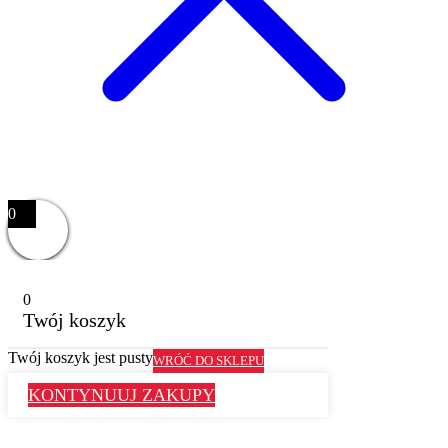
0
0
Twój koszyk
Twój koszyk jest pusty
WRÓĆ DO SKLEPU
KONTYNUUJ ZAKUPY