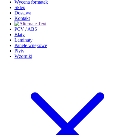
Wycena formatek
Sklep
Dostawa
Kontakt
PCV / ABS
Blaty
Laminaty
Panele wnękowe
Płyty
Wzorniki