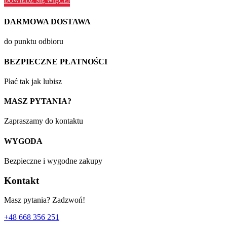
DOWIEDZ SIĘ WIĘCEJ
DARMOWA DOSTAWA
do punktu odbioru
BEZPIECZNE PŁATNOŚCI
Płać tak jak lubisz
MASZ PYTANIA?
Zapraszamy do kontaktu
WYGODA
Bezpieczne i wygodne zakupy
Kontakt
Masz pytania? Zadzwoń!
+48 668 356 251