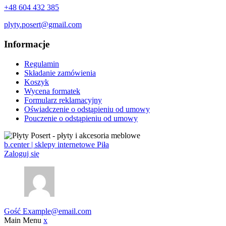
+48 604 432 385
plyty.posert@gmail.com
Informacje
Regulamin
Składanie zamówienia
Koszyk
Wycena formatek
Formularz reklamacyjny
Oświadczenie o odstąpieniu od umowy
Pouczenie o odstąpieniu od umowy
b.center | sklepy internetowe Piła
Zaloguj się
Gość
Example@email.com
Main Menu
x