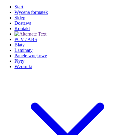
Start
Wycena formatek
Sklep
Dostawa
Kontakt
PCV / ABS
Blaty
Laminaty
Panele wnękowe
Płyty
Wzorniki