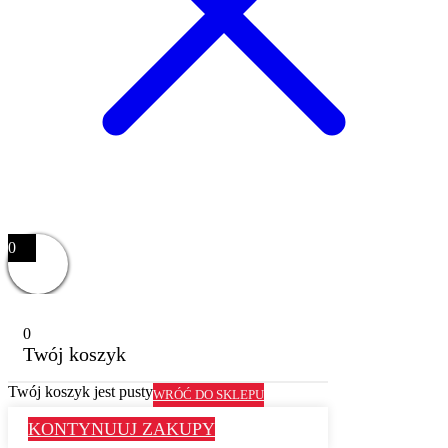
0
0
Twój koszyk
Twój koszyk jest pusty
WRÓĆ DO SKLEPU
KONTYNUUJ ZAKUPY