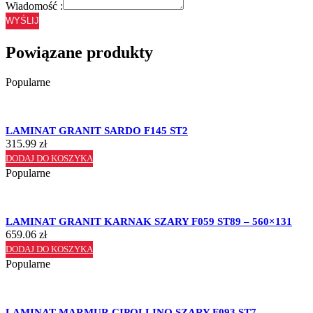
Wiadomość :
WYŚLIJ
Powiązane produkty
Popularne
LAMINAT GRANIT SARDO F145 ST2
315.99
zł
DODAJ DO KOSZYKA
Popularne
LAMINAT GRANIT KARNAK SZARY F059 ST89 – 560×131
659.06
zł
DODAJ DO KOSZYKA
Popularne
LAMINAT MARMUR CIPOLLINO SZARY F093 ST7