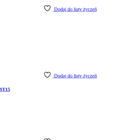
Dodaj do listy życzeń
Dodaj do listy życzeń
ST15