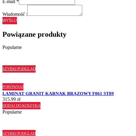
E-mail
*
Wiadomość :
WYŚLIJ
Powiązane produkty
Popularne
SZYBKI PODGLĄD
PORÓWNAJ
LAMINAT GRANIT KARNAK BRĄZOWY F061 ST89
315.99
zł
DODAJ DO KOSZYKA
Popularne
SZYBKI PODGLĄD