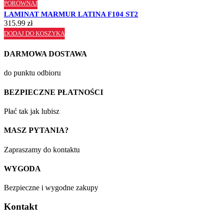
PORÓWNAJ
LAMINAT MARMUR LATINA F104 ST2
315.99
zł
DODAJ DO KOSZYKA
DARMOWA DOSTAWA
do punktu odbioru
BEZPIECZNE PŁATNOŚCI
Płać tak jak lubisz
MASZ PYTANIA?
Zapraszamy do kontaktu
WYGODA
Bezpieczne i wygodne zakupy
Kontakt