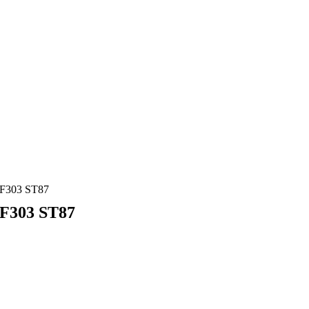
303 ST87
303 ST87