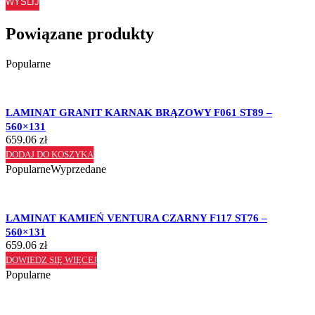
WYŚLIJ
Powiązane produkty
Popularne
LAMINAT GRANIT KARNAK BRĄZOWY F061 ST89 –
560×131
659.06
zł
DODAJ DO KOSZYKA
Popularne
Wyprzedane
LAMINAT KAMIEŃ VENTURA CZARNY F117 ST76 –
560×131
659.06
zł
DOWIEDZ SIĘ WIĘCEJ
Popularne