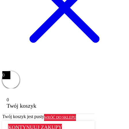
0
0
Twój koszyk
Twój koszyk jest pusty
WRÓĆ DO SKLEPU
KONTYNUUJ ZAKUPY