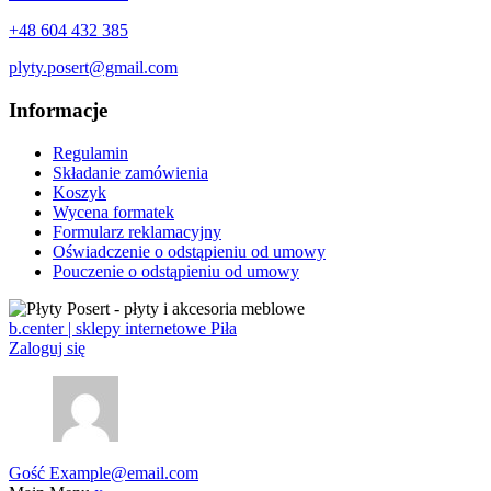
+48 604 432 385
plyty.posert@gmail.com
Informacje
Regulamin
Składanie zamówienia
Koszyk
Wycena formatek
Formularz reklamacyjny
Oświadczenie o odstąpieniu od umowy
Pouczenie o odstąpieniu od umowy
b.center | sklepy internetowe Piła
Zaloguj się
Gość
Example@email.com