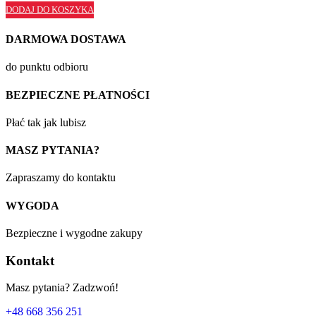
DODAJ DO KOSZYKA
DARMOWA DOSTAWA
do punktu odbioru
BEZPIECZNE PŁATNOŚCI
Płać tak jak lubisz
MASZ PYTANIA?
Zapraszamy do kontaktu
WYGODA
Bezpieczne i wygodne zakupy
Kontakt
Masz pytania? Zadzwoń!
+48 668 356 251