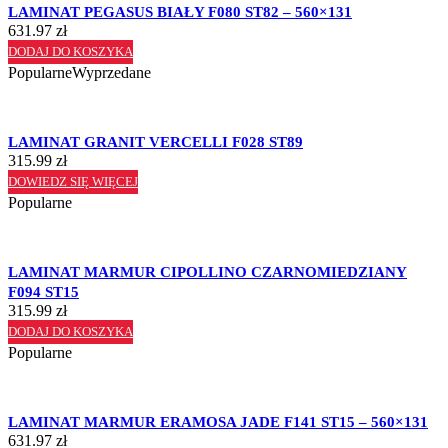
LAMINAT PEGASUS BIAŁY F080 ST82 – 560×131
631.97
zł
DODAJ DO KOSZYKA
Popularne
Wyprzedane
LAMINAT GRANIT VERCELLI F028 ST89
315.99
zł
DOWIEDZ SIĘ WIĘCEJ
Popularne
LAMINAT MARMUR CIPOLLINO CZARNOMIEDZIANY
F094 ST15
315.99
zł
DODAJ DO KOSZYKA
Popularne
LAMINAT MARMUR ERAMOSA JADE F141 ST15 – 560×131
631.97
zł