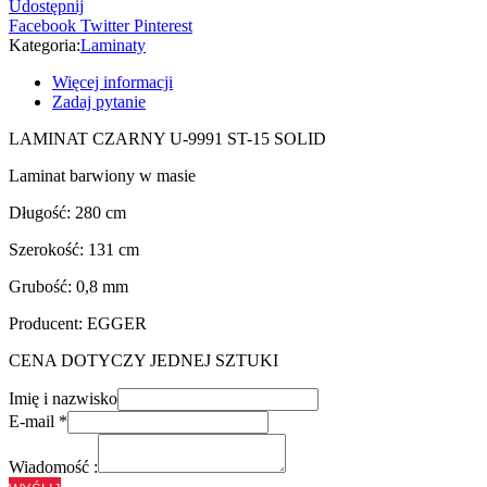
Udostępnij
Facebook
Twitter
Pinterest
Kategoria:
Laminaty
Więcej informacji
Zadaj pytanie
LAMINAT CZARNY U-9991 ST-15 SOLID
Laminat barwiony w masie
Długość: 280 cm
Szerokość: 131 cm
Grubość: 0,8 mm
Producent: EGGER
CENA DOTYCZY JEDNEJ SZTUKI
Imię i nazwisko
E-mail
*
Wiadomość :