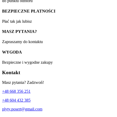
do punktu odbioru
BEZPIECZNE PŁATNOŚCI
Płać tak jak lubisz
MASZ PYTANIA?
Zapraszamy do kontaktu
WYGODA
Bezpieczne i wygodne zakupy
Kontakt
Masz pytania? Zadzwoń!
+48 668 356 251
+48 604 432 385
plyty.posert@gmail.com