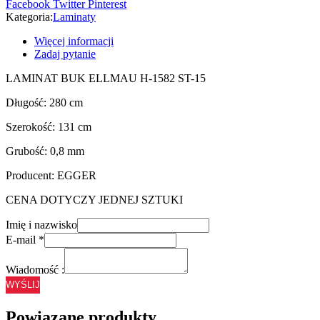
Facebook
Twitter
Pinterest
Kategoria:
Laminaty
Więcej informacji
Zadaj pytanie
LAMINAT BUK ELLMAU H-1582 ST-15
Długość: 280 cm
Szerokość: 131 cm
Grubość: 0,8 mm
Producent: EGGER
CENA DOTYCZY JEDNEJ SZTUKI
Imię i nazwisko
E-mail
*
Wiadomość :
WYŚLIJ
Powiązane produkty