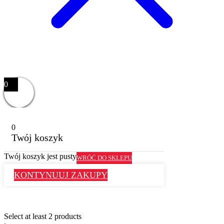
0
0
Twój koszyk
Twój koszyk jest pusty
WRÓĆ DO SKLEPU
KONTYNUUJ ZAKUPY
Select at least 2 products