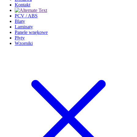
Kontakt
PCV / ABS
Blaty
Laminaty
Panele wnękowe
Płyty
Wzorniki