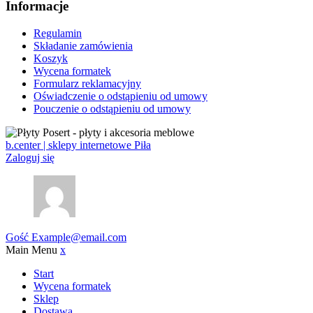
Informacje
Regulamin
Składanie zamówienia
Koszyk
Wycena formatek
Formularz reklamacyjny
Oświadczenie o odstąpieniu od umowy
Pouczenie o odstąpieniu od umowy
b.center | sklepy internetowe Piła
Zaloguj się
Gość
Example@email.com
Main Menu
x
Start
Wycena formatek
Sklep
Dostawa