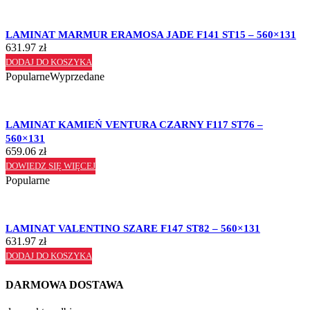
LAMINAT MARMUR ERAMOSA JADE F141 ST15 – 560×131
631.97
zł
DODAJ DO KOSZYKA
Popularne
Wyprzedane
LAMINAT KAMIEŃ VENTURA CZARNY F117 ST76 –
560×131
659.06
zł
DOWIEDZ SIĘ WIĘCEJ
Popularne
LAMINAT VALENTINO SZARE F147 ST82 – 560×131
631.97
zł
DODAJ DO KOSZYKA
DARMOWA DOSTAWA