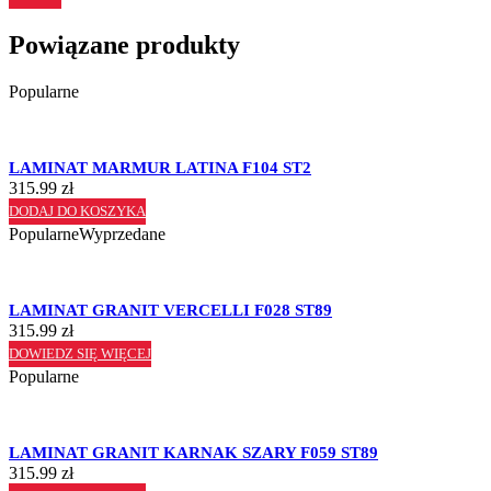
Powiązane produkty
Popularne
LAMINAT MARMUR LATINA F104 ST2
315.99
zł
DODAJ DO KOSZYKA
Popularne
Wyprzedane
LAMINAT GRANIT VERCELLI F028 ST89
315.99
zł
DOWIEDZ SIĘ WIĘCEJ
Popularne
LAMINAT GRANIT KARNAK SZARY F059 ST89
315.99
zł