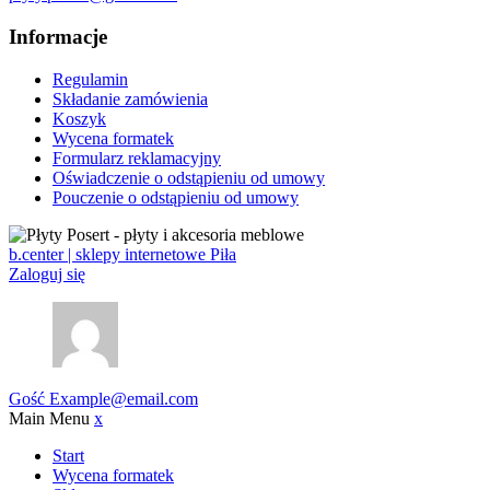
Informacje
Regulamin
Składanie zamówienia
Koszyk
Wycena formatek
Formularz reklamacyjny
Oświadczenie o odstąpieniu od umowy
Pouczenie o odstąpieniu od umowy
b.center | sklepy internetowe Piła
Zaloguj się
Gość
Example@email.com
Main Menu
x
Start
Wycena formatek