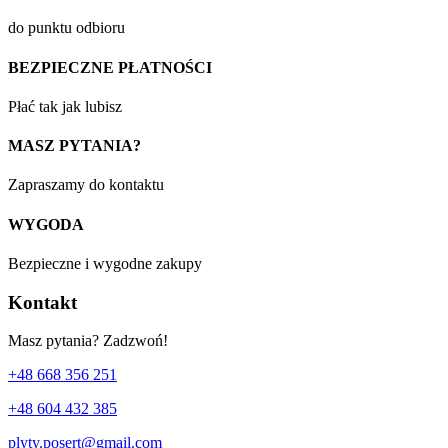
do punktu odbioru
BEZPIECZNE PŁATNOŚCI
Płać tak jak lubisz
MASZ PYTANIA?
Zapraszamy do kontaktu
WYGODA
Bezpieczne i wygodne zakupy
Kontakt
Masz pytania? Zadzwoń!
+48 668 356 251
+48 604 432 385
plyty.posert@gmail.com