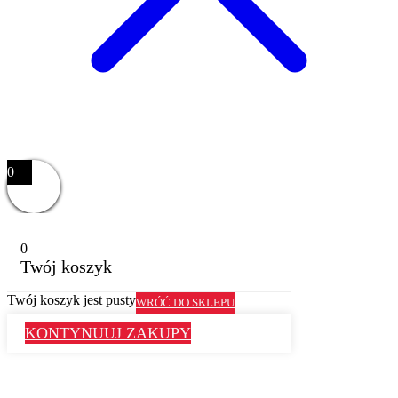
0
0
Twój koszyk
Twój koszyk jest pusty
WRÓĆ DO SKLEPU
KONTYNUUJ ZAKUPY