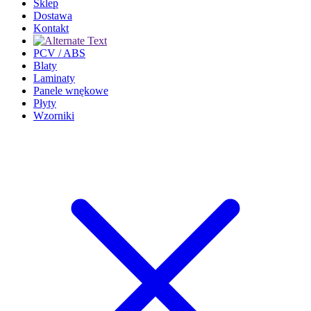
Sklep
Dostawa
Kontakt
PCV / ABS
Blaty
Laminaty
Panele wnękowe
Płyty
Wzorniki