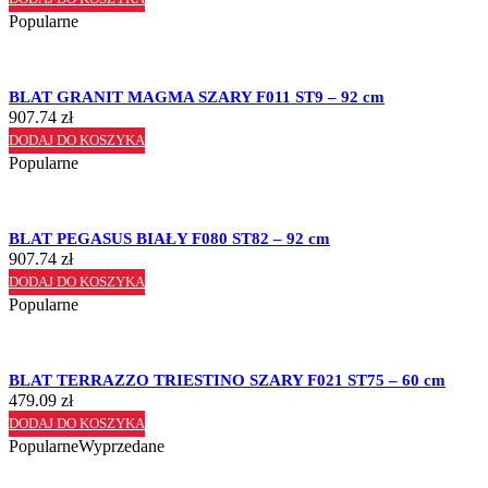
Popularne
BLAT GRANIT MAGMA SZARY F011 ST9 – 92 cm
907.74
zł
DODAJ DO KOSZYKA
Popularne
BLAT PEGASUS BIAŁY F080 ST82 – 92 cm
907.74
zł
DODAJ DO KOSZYKA
Popularne
BLAT TERRAZZO TRIESTINO SZARY F021 ST75 – 60 cm
479.09
zł
DODAJ DO KOSZYKA
Popularne
Wyprzedane