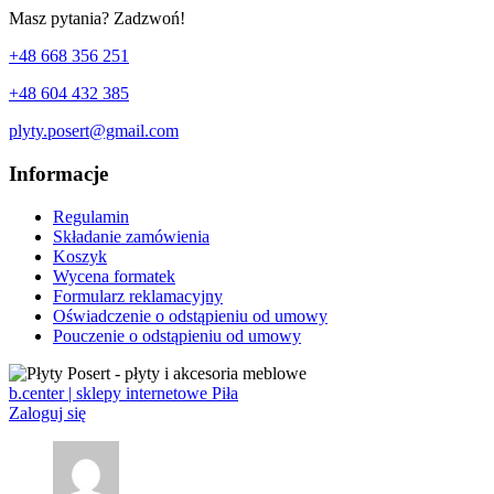
Masz pytania? Zadzwoń!
+48 668 356 251
+48 604 432 385
plyty.posert@gmail.com
Informacje
Regulamin
Składanie zamówienia
Koszyk
Wycena formatek
Formularz reklamacyjny
Oświadczenie o odstąpieniu od umowy
Pouczenie o odstąpieniu od umowy
b.center | sklepy internetowe Piła
Zaloguj się