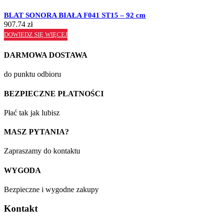
BLAT SONORA BIAŁA F041 ST15 – 92 cm
907.74
zł
DOWIEDZ SIĘ WIĘCEJ
DARMOWA DOSTAWA
do punktu odbioru
BEZPIECZNE PŁATNOŚCI
Płać tak jak lubisz
MASZ PYTANIA?
Zapraszamy do kontaktu
WYGODA
Bezpieczne i wygodne zakupy
Kontakt