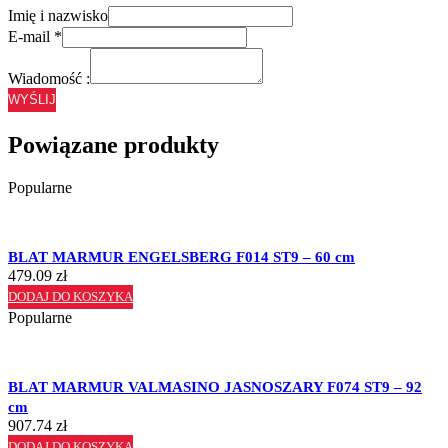
Imię i nazwisko
E-mail
*
Wiadomość :
WYŚLIJ
Powiązane produkty
Popularne
BLAT MARMUR ENGELSBERG F014 ST9 – 60 cm
479.09
zł
DODAJ DO KOSZYKA
Popularne
BLAT MARMUR VALMASINO JASNOSZARY F074 ST9 – 92
cm
907.74
zł
DODAJ DO KOSZYKA