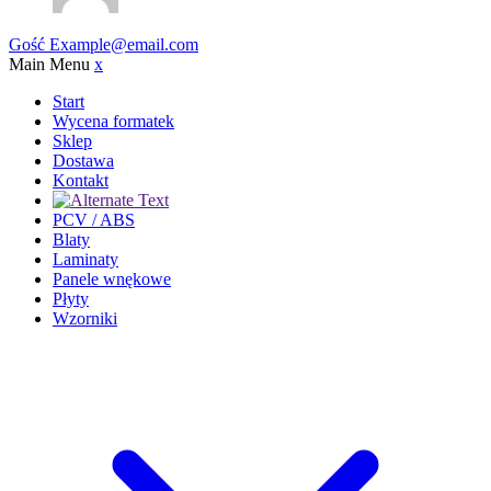
Gość
Example@email.com
Main Menu
x
Start
Wycena formatek
Sklep
Dostawa
Kontakt
PCV / ABS
Blaty
Laminaty
Panele wnękowe
Płyty
Wzorniki