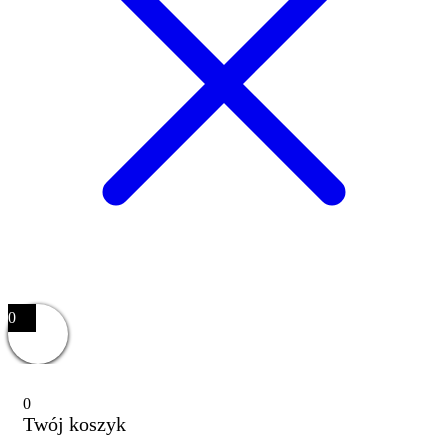
0
0
Twój koszyk