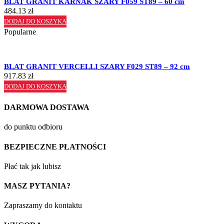
BLAT GRANIT KARNAK SZARY F059 ST89 – 60 cm
484.13
zł
DODAJ DO KOSZYKA
Popularne
BLAT GRANIT VERCELLI SZARY F029 ST89 – 92 cm
917.83
zł
DODAJ DO KOSZYKA
DARMOWA DOSTAWA
do punktu odbioru
BEZPIECZNE PŁATNOŚCI
Płać tak jak lubisz
MASZ PYTANIA?
Zapraszamy do kontaktu