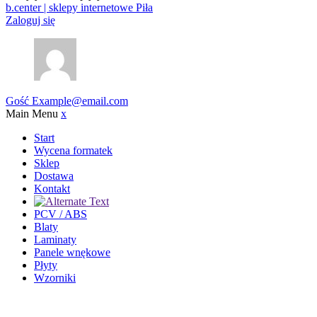
b.center | sklepy internetowe Piła
Zaloguj się
Gość
Example@email.com
Main Menu
x
Start
Wycena formatek
Sklep
Dostawa
Kontakt
PCV / ABS
Blaty
Laminaty
Panele wnękowe
Płyty
Wzorniki