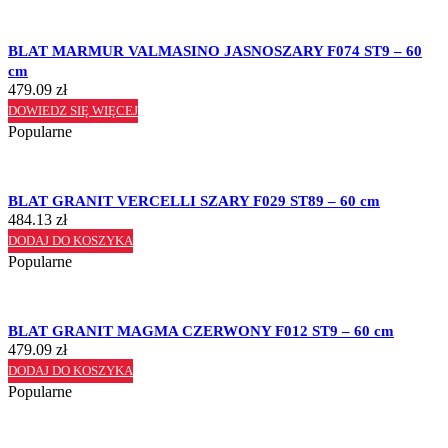
BLAT MARMUR VALMASINO JASNOSZARY F074 ST9 – 60
cm
479.09
zł
DOWIEDZ SIĘ WIĘCEJ
Popularne
BLAT GRANIT VERCELLI SZARY F029 ST89 – 60 cm
484.13
zł
DODAJ DO KOSZYKA
Popularne
BLAT GRANIT MAGMA CZERWONY F012 ST9 – 60 cm
479.09
zł
DODAJ DO KOSZYKA
Popularne