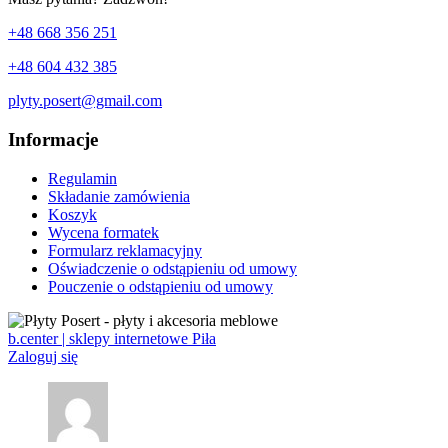
+48 668 356 251
+48 604 432 385
plyty.posert@gmail.com
Informacje
Regulamin
Składanie zamówienia
Koszyk
Wycena formatek
Formularz reklamacyjny
Oświadczenie o odstąpieniu od umowy
Pouczenie o odstąpieniu od umowy
b.center | sklepy internetowe Piła
Zaloguj się