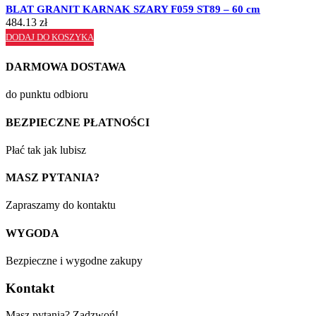
BLAT GRANIT KARNAK SZARY F059 ST89 – 60 cm
484.13
zł
DODAJ DO KOSZYKA
DARMOWA DOSTAWA
do punktu odbioru
BEZPIECZNE PŁATNOŚCI
Płać tak jak lubisz
MASZ PYTANIA?
Zapraszamy do kontaktu
WYGODA
Bezpieczne i wygodne zakupy
Kontakt
Masz pytania? Zadzwoń!