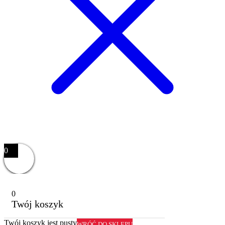
0
0
Twój koszyk
Twój koszyk jest pusty
WRÓĆ DO SKLEPU