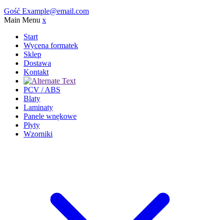
Gość
Example@email.com
Main Menu
x
Start
Wycena formatek
Sklep
Dostawa
Kontakt
PCV / ABS
Blaty
Laminaty
Panele wnękowe
Płyty
Wzorniki