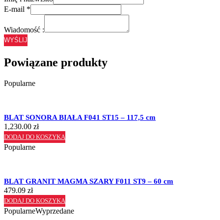
E-mail
*
Wiadomość :
WYŚLIJ
Powiązane produkty
Popularne
BLAT SONORA BIAŁA F041 ST15 – 117,5 cm
1,230.00
zł
DODAJ DO KOSZYKA
Popularne
BLAT GRANIT MAGMA SZARY F011 ST9 – 60 cm
479.09
zł
DODAJ DO KOSZYKA
Popularne
Wyprzedane