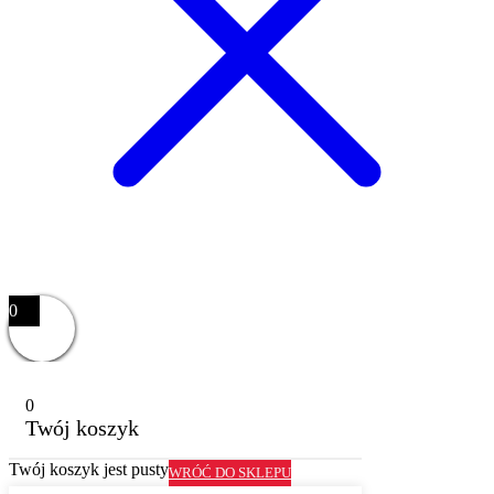
0
0
Twój koszyk
Twój koszyk jest pusty
WRÓĆ DO SKLEPU