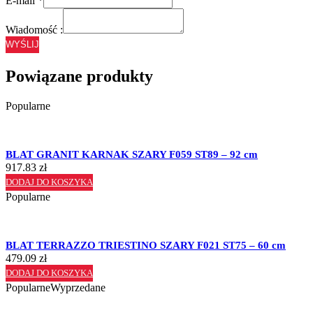
E-mail
*
Wiadomość :
WYŚLIJ
Powiązane produkty
Popularne
BLAT GRANIT KARNAK SZARY F059 ST89 – 92 cm
917.83
zł
DODAJ DO KOSZYKA
Popularne
BLAT TERRAZZO TRIESTINO SZARY F021 ST75 – 60 cm
479.09
zł
DODAJ DO KOSZYKA
Popularne
Wyprzedane