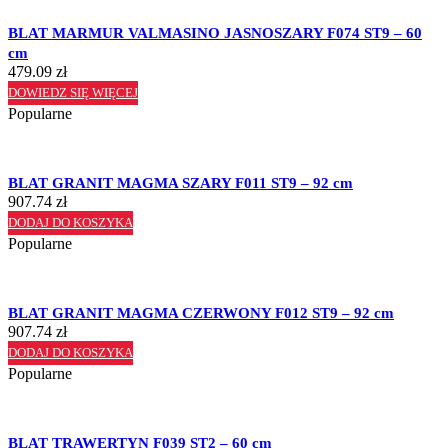
BLAT MARMUR VALMASINO JASNOSZARY F074 ST9 – 60
cm
479.09
zł
DOWIEDZ SIĘ WIĘCEJ
Popularne
BLAT GRANIT MAGMA SZARY F011 ST9 – 92 cm
907.74
zł
DODAJ DO KOSZYKA
Popularne
BLAT GRANIT MAGMA CZERWONY F012 ST9 – 92 cm
907.74
zł
DODAJ DO KOSZYKA
Popularne
BLAT TRAWERTYN F039 ST2 – 60 cm