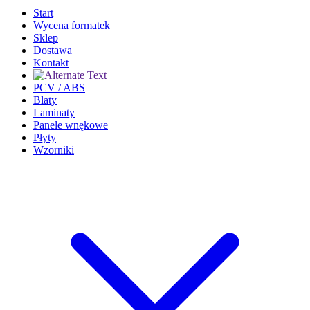
Start
Wycena formatek
Sklep
Dostawa
Kontakt
PCV / ABS
Blaty
Laminaty
Panele wnękowe
Płyty
Wzorniki