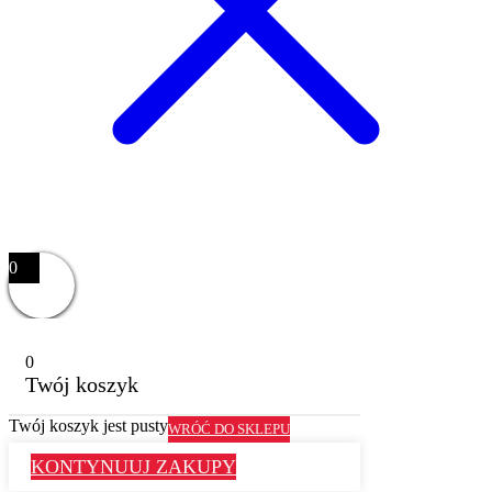
0
0
Twój koszyk
Twój koszyk jest pusty
WRÓĆ DO SKLEPU
KONTYNUUJ ZAKUPY