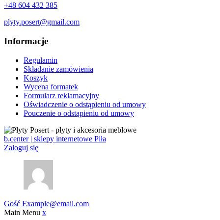
+48 604 432 385
plyty.posert@gmail.com
Informacje
Regulamin
Składanie zamówienia
Koszyk
Wycena formatek
Formularz reklamacyjny
Oświadczenie o odstąpieniu od umowy
Pouczenie o odstąpieniu od umowy
b.center | sklepy internetowe Piła
Zaloguj się
Gość
Example@email.com
Main Menu
x