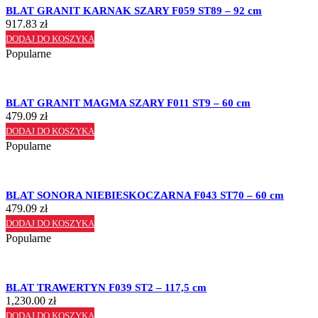
BLAT GRANIT KARNAK SZARY F059 ST89 – 92 cm
917.83
zł
DODAJ DO KOSZYKA
Popularne
BLAT GRANIT MAGMA SZARY F011 ST9 – 60 cm
479.09
zł
DODAJ DO KOSZYKA
Popularne
BLAT SONORA NIEBIESKOCZARNA F043 ST70 – 60 cm
479.09
zł
DODAJ DO KOSZYKA
Popularne
BLAT TRAWERTYN F039 ST2 – 117,5 cm
1,230.00
zł
DODAJ DO KOSZYKA