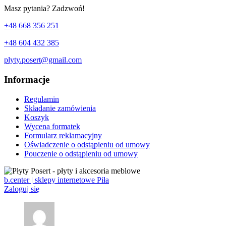
Masz pytania? Zadzwoń!
+48 668 356 251
+48 604 432 385
plyty.posert@gmail.com
Informacje
Regulamin
Składanie zamówienia
Koszyk
Wycena formatek
Formularz reklamacyjny
Oświadczenie o odstąpieniu od umowy
Pouczenie o odstąpieniu od umowy
b.center | sklepy internetowe Piła
Zaloguj się