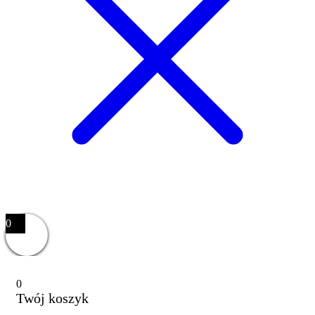
0
0
Twój koszyk