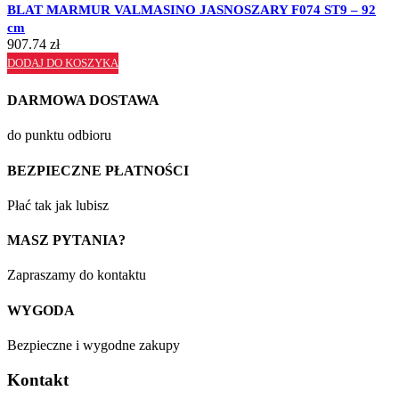
BLAT MARMUR VALMASINO JASNOSZARY F074 ST9 – 92
cm
907.74
zł
DODAJ DO KOSZYKA
DARMOWA DOSTAWA
do punktu odbioru
BEZPIECZNE PŁATNOŚCI
Płać tak jak lubisz
MASZ PYTANIA?
Zapraszamy do kontaktu
WYGODA
Bezpieczne i wygodne zakupy
Kontakt