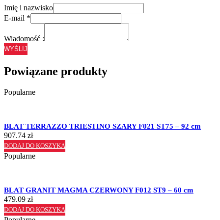
Imię i nazwisko
E-mail
*
Wiadomość :
WYŚLIJ
Powiązane produkty
Popularne
BLAT TERRAZZO TRIESTINO SZARY F021 ST75 – 92 cm
907.74
zł
DODAJ DO KOSZYKA
Popularne
BLAT GRANIT MAGMA CZERWONY F012 ST9 – 60 cm
479.09
zł
DODAJ DO KOSZYKA
Popularne