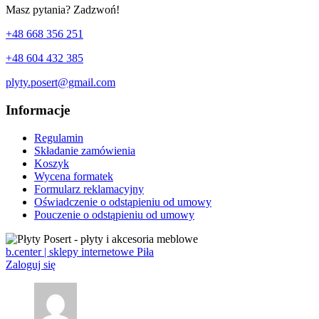
Masz pytania? Zadzwoń!
+48 668 356 251
+48 604 432 385
plyty.posert@gmail.com
Informacje
Regulamin
Składanie zamówienia
Koszyk
Wycena formatek
Formularz reklamacyjny
Oświadczenie o odstąpieniu od umowy
Pouczenie o odstąpieniu od umowy
b.center | sklepy internetowe Piła
Zaloguj się