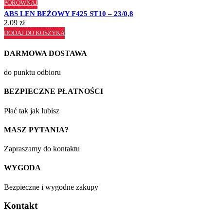
PORÓWNAJ
ABS LEN BEŻOWY F425 ST10 – 23/0,8
2.09
zł
DODAJ DO KOSZYKA
DARMOWA DOSTAWA
do punktu odbioru
BEZPIECZNE PŁATNOŚCI
Płać tak jak lubisz
MASZ PYTANIA?
Zapraszamy do kontaktu
WYGODA
Bezpieczne i wygodne zakupy
Kontakt