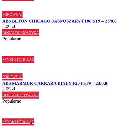
PORÓWNAJ
ABS BETON CHICAGO JASNOSZARY F186 ST9 – 23/0,8
2.09
zł
DODAJ DO KOSZYKA
Popularne
SZYBKI PODGLĄD
PORÓWNAJ
ABS MARMUR CARRARA BIAŁY F204 ST9 – 23/0,8
2.09
zł
DODAJ DO KOSZYKA
Popularne
SZYBKI PODGLĄD