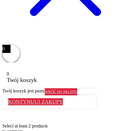
0
0
Twój koszyk
Twój koszyk jest pusty
WRÓĆ DO SKLEPU
KONTYNUUJ ZAKUPY
Select at least 2 products