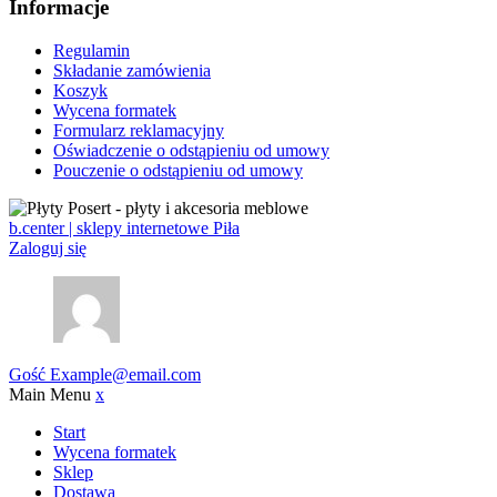
Informacje
Regulamin
Składanie zamówienia
Koszyk
Wycena formatek
Formularz reklamacyjny
Oświadczenie o odstąpieniu od umowy
Pouczenie o odstąpieniu od umowy
b.center | sklepy internetowe Piła
Zaloguj się
Gość
Example@email.com
Main Menu
x
Start
Wycena formatek
Sklep
Dostawa