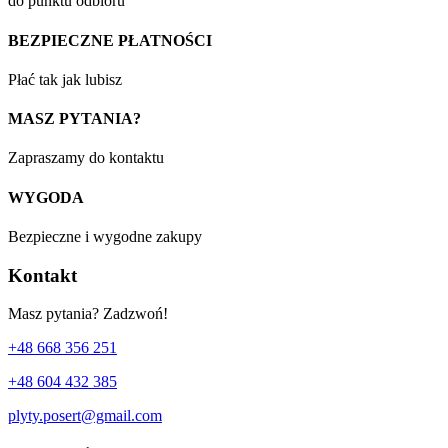
do punktu odbioru
BEZPIECZNE PŁATNOŚCI
Płać tak jak lubisz
MASZ PYTANIA?
Zapraszamy do kontaktu
WYGODA
Bezpieczne i wygodne zakupy
Kontakt
Masz pytania? Zadzwoń!
+48 668 356 251
+48 604 432 385
plyty.posert@gmail.com