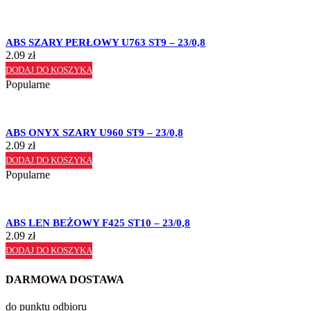
ABS SZARY PERŁOWY U763 ST9 – 23/0,8
2.09
zł
DODAJ DO KOSZYKA
Popularne
ABS ONYX SZARY U960 ST9 – 23/0,8
2.09
zł
DODAJ DO KOSZYKA
Popularne
ABS LEN BEŻOWY F425 ST10 – 23/0,8
2.09
zł
DODAJ DO KOSZYKA
DARMOWA DOSTAWA
do punktu odbioru