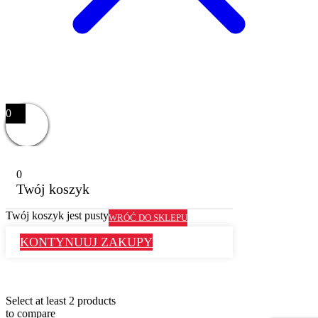
0
0
Twój koszyk
Twój koszyk jest pusty
WRÓĆ DO SKLEPU
KONTYNUUJ ZAKUPY
Select at least 2 products
to compare