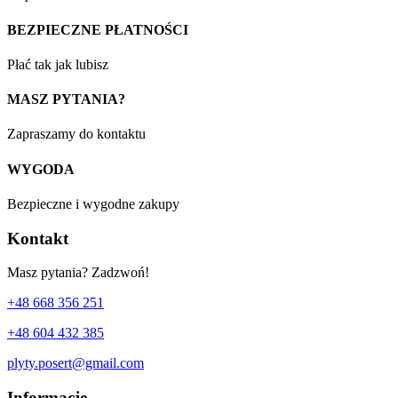
BEZPIECZNE PŁATNOŚCI
Płać tak jak lubisz
MASZ PYTANIA?
Zapraszamy do kontaktu
WYGODA
Bezpieczne i wygodne zakupy
Kontakt
Masz pytania? Zadzwoń!
+48 668 356 251
+48 604 432 385
plyty.posert@gmail.com
Informacje