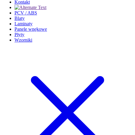
Kontakt
PCV / ABS
Blaty
Laminaty
Panele wnękowe
Płyty
Wzorniki