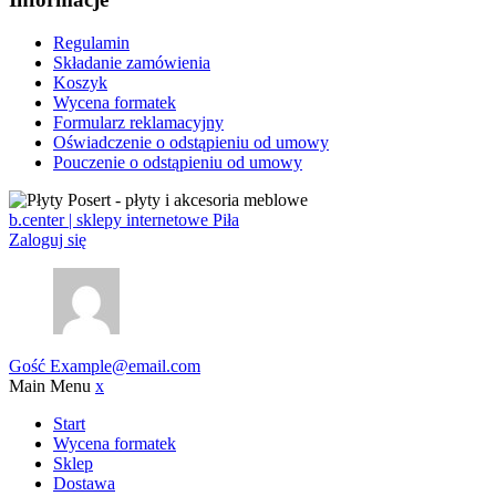
Regulamin
Składanie zamówienia
Koszyk
Wycena formatek
Formularz reklamacyjny
Oświadczenie o odstąpieniu od umowy
Pouczenie o odstąpieniu od umowy
b.center | sklepy internetowe Piła
Zaloguj się
Gość
Example@email.com
Main Menu
x
Start
Wycena formatek
Sklep
Dostawa