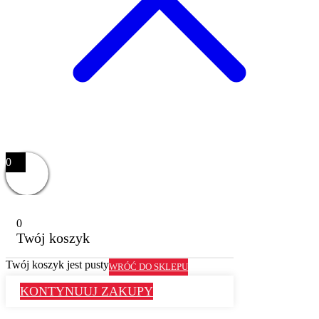
0
0
Twój koszyk
Twój koszyk jest pusty
WRÓĆ DO SKLEPU
KONTYNUUJ ZAKUPY