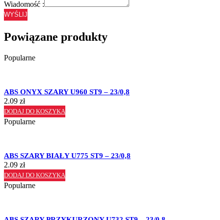
Wiadomość :
WYŚLIJ
Powiązane produkty
Popularne
ABS ONYX SZARY U960 ST9 – 23/0,8
2.09
zł
DODAJ DO KOSZYKA
Popularne
ABS SZARY BIAŁY U775 ST9 – 23/0,8
2.09
zł
DODAJ DO KOSZYKA
Popularne
ABS SZARY PRZYKURZONY U732 ST9 – 23/0,8