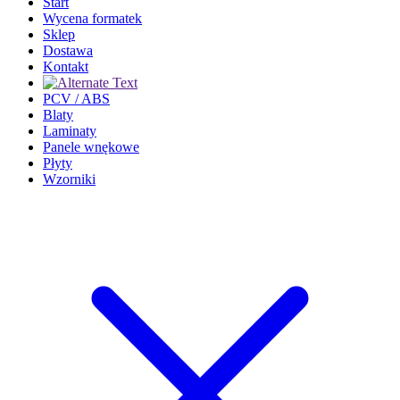
Start
Wycena formatek
Sklep
Dostawa
Kontakt
PCV / ABS
Blaty
Laminaty
Panele wnękowe
Płyty
Wzorniki