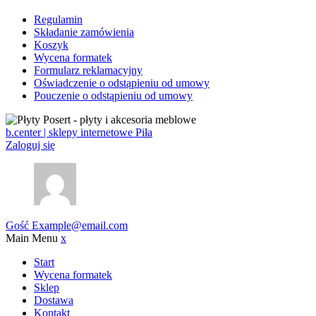
Regulamin
Składanie zamówienia
Koszyk
Wycena formatek
Formularz reklamacyjny
Oświadczenie o odstąpieniu od umowy
Pouczenie o odstąpieniu od umowy
b.center | sklepy internetowe Piła
Zaloguj się
Gość
Example@email.com
Main Menu
x
Start
Wycena formatek
Sklep
Dostawa
Kontakt