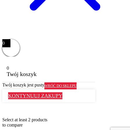
0
0
Twój koszyk
Twój koszyk jest pusty
WRÓĆ DO SKLEPU
KONTYNUUJ ZAKUPY
Select at least 2 products
to compare