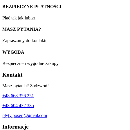
BEZPIECZNE PŁATNOŚCI
Płać tak jak lubisz
MASZ PYTANIA?
Zapraszamy do kontaktu
WYGODA
Bezpieczne i wygodne zakupy
Kontakt
Masz pytania? Zadzwoń!
+48 668 356 251
+48 604 432 385
plyty.posert@gmail.com
Informacje