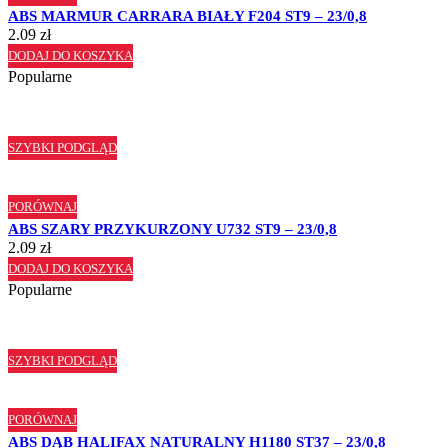
ABS MARMUR CARRARA BIAŁY F204 ST9 – 23/0,8
2.09
zł
DODAJ DO KOSZYKA
Popularne
SZYBKI PODGLĄD
PORÓWNAJ
ABS SZARY PRZYKURZONY U732 ST9 – 23/0,8
2.09
zł
DODAJ DO KOSZYKA
Popularne
SZYBKI PODGLĄD
PORÓWNAJ
ABS DĄB HALIFAX NATURALNY H1180 ST37 – 23/0,8