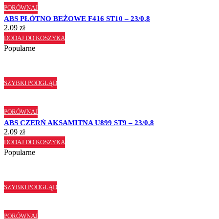
PORÓWNAJ
ABS PŁÓTNO BEŻOWE F416 ST10 – 23/0,8
2.09
zł
DODAJ DO KOSZYKA
Popularne
SZYBKI PODGLĄD
PORÓWNAJ
ABS CZERŃ AKSAMITNA U899 ST9 – 23/0,8
2.09
zł
DODAJ DO KOSZYKA
Popularne
SZYBKI PODGLĄD
PORÓWNAJ