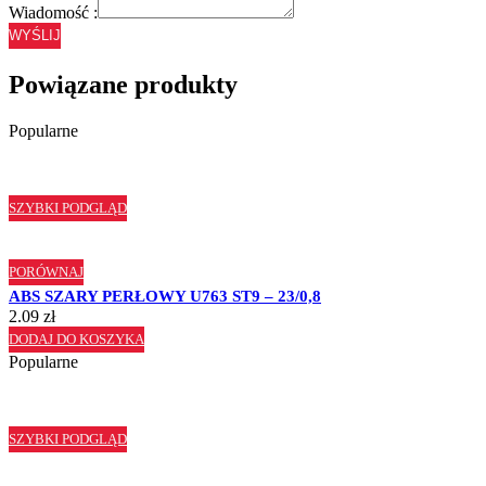
Wiadomość :
WYŚLIJ
Powiązane produkty
Popularne
SZYBKI PODGLĄD
PORÓWNAJ
ABS SZARY PERŁOWY U763 ST9 – 23/0,8
2.09
zł
DODAJ DO KOSZYKA
Popularne
SZYBKI PODGLĄD