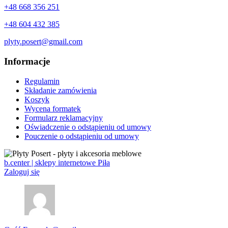
+48 668 356 251
+48 604 432 385
plyty.posert@gmail.com
Informacje
Regulamin
Składanie zamówienia
Koszyk
Wycena formatek
Formularz reklamacyjny
Oświadczenie o odstąpieniu od umowy
Pouczenie o odstąpieniu od umowy
b.center | sklepy internetowe Piła
Zaloguj się