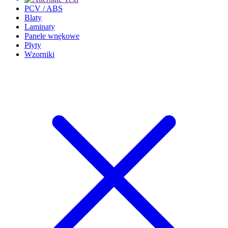
PCV / ABS
Blaty
Laminaty
Panele wnękowe
Płyty
Wzorniki