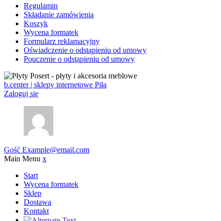
Regulamin
Składanie zamówienia
Koszyk
Wycena formatek
Formularz reklamacyjny
Oświadczenie o odstąpieniu od umowy
Pouczenie o odstąpieniu od umowy
b.center | sklepy internetowe Piła
Zaloguj się
Gość
Example@email.com
Main Menu
x
Start
Wycena formatek
Sklep
Dostawa
Kontakt