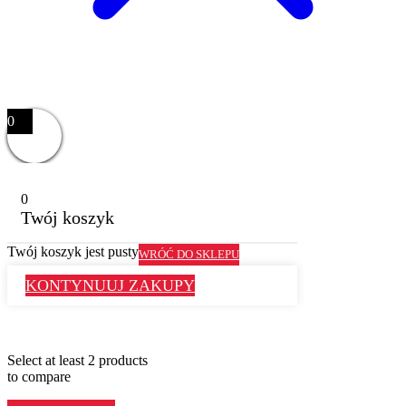
0
0
Twój koszyk
Twój koszyk jest pusty
WRÓĆ DO SKLEPU
KONTYNUUJ ZAKUPY
Select at least 2 products
to compare