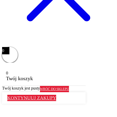
0
0
Twój koszyk
Twój koszyk jest pusty
WRÓĆ DO SKLEPU
KONTYNUUJ ZAKUPY