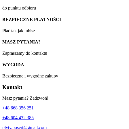
do punktu odbioru
BEZPIECZNE PŁATNOŚCI
Płać tak jak lubisz
MASZ PYTANIA?
Zapraszamy do kontaktu
WYGODA
Bezpieczne i wygodne zakupy
Kontakt
Masz pytania? Zadzwoń!
+48 668 356 251
+48 604 432 385
plyty.posert@gmail.com