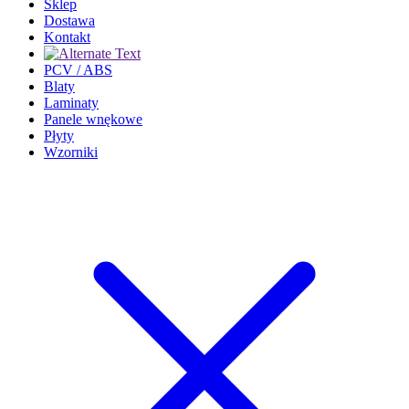
Sklep
Dostawa
Kontakt
PCV / ABS
Blaty
Laminaty
Panele wnękowe
Płyty
Wzorniki