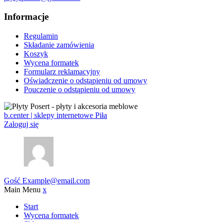
Informacje
Regulamin
Składanie zamówienia
Koszyk
Wycena formatek
Formularz reklamacyjny
Oświadczenie o odstąpieniu od umowy
Pouczenie o odstąpieniu od umowy
b.center | sklepy internetowe Piła
Zaloguj się
Gość
Example@email.com
Main Menu
x
Start
Wycena formatek