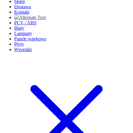
Sklep
Dostawa
Kontakt
PCV / ABS
Blaty
Laminaty
Panele wnękowe
Płyty
Wzorniki