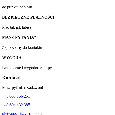
do punktu odbioru
BEZPIECZNE PŁATNOŚCI
Płać tak jak lubisz
MASZ PYTANIA?
Zapraszamy do kontaktu
WYGODA
Bezpieczne i wygodne zakupy
Kontakt
Masz pytania? Zadzwoń!
+48 668 356 251
+48 604 432 385
plyty.posert@gmail.com