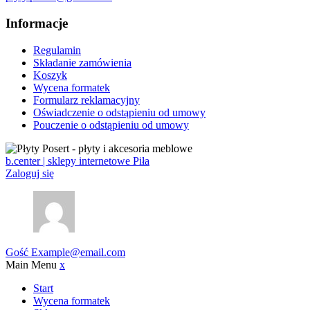
Informacje
Regulamin
Składanie zamówienia
Koszyk
Wycena formatek
Formularz reklamacyjny
Oświadczenie o odstąpieniu od umowy
Pouczenie o odstąpieniu od umowy
b.center | sklepy internetowe Piła
Zaloguj się
Gość
Example@email.com
Main Menu
x
Start
Wycena formatek