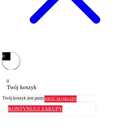
0
0
Twój koszyk
Twój koszyk jest pusty
WRÓĆ DO SKLEPU
KONTYNUUJ ZAKUPY