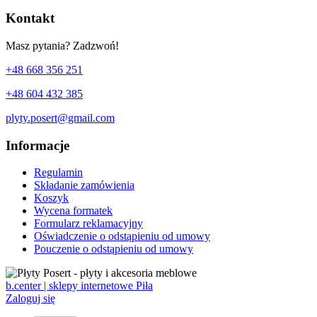
Kontakt
Masz pytania? Zadzwoń!
+48 668 356 251
+48 604 432 385
plyty.posert@gmail.com
Informacje
Regulamin
Składanie zamówienia
Koszyk
Wycena formatek
Formularz reklamacyjny
Oświadczenie o odstąpieniu od umowy
Pouczenie o odstąpieniu od umowy
b.center | sklepy internetowe Piła
Zaloguj się