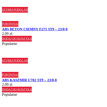
SZYBKI PODGLĄD
PORÓWNAJ
ABS BETON CIEMNY F275 ST9 – 23/0,8
2.09
zł
DODAJ DO KOSZYKA
Popularne
SZYBKI PODGLĄD
PORÓWNAJ
ABS KASZMIR U702 ST9 – 23/0,8
2.09
zł
DODAJ DO KOSZYKA
Popularne