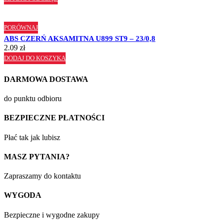
PORÓWNAJ
ABS CZERŃ AKSAMITNA U899 ST9 – 23/0,8
2.09
zł
DODAJ DO KOSZYKA
DARMOWA DOSTAWA
do punktu odbioru
BEZPIECZNE PŁATNOŚCI
Płać tak jak lubisz
MASZ PYTANIA?
Zapraszamy do kontaktu
WYGODA
Bezpieczne i wygodne zakupy