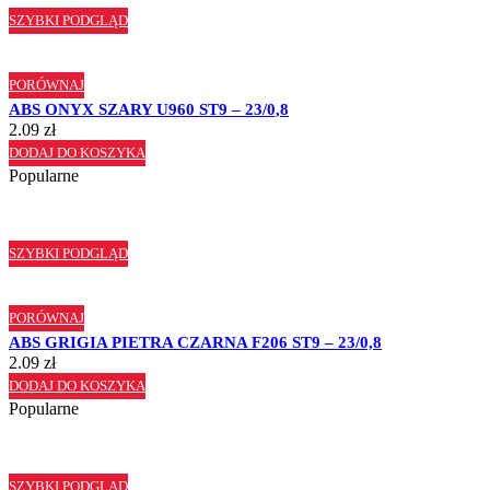
SZYBKI PODGLĄD
PORÓWNAJ
ABS ONYX SZARY U960 ST9 – 23/0,8
2.09
zł
DODAJ DO KOSZYKA
Popularne
SZYBKI PODGLĄD
PORÓWNAJ
ABS GRIGIA PIETRA CZARNA F206 ST9 – 23/0,8
2.09
zł
DODAJ DO KOSZYKA
Popularne
SZYBKI PODGLĄD