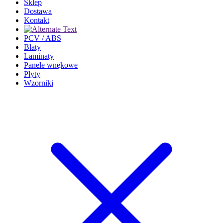
Sklep
Dostawa
Kontakt
PCV / ABS
Blaty
Laminaty
Panele wnękowe
Płyty
Wzorniki