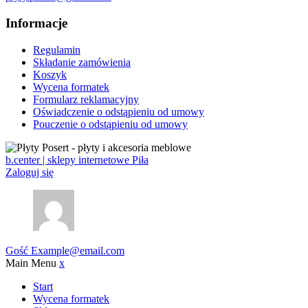
Informacje
Regulamin
Składanie zamówienia
Koszyk
Wycena formatek
Formularz reklamacyjny
Oświadczenie o odstąpieniu od umowy
Pouczenie o odstąpieniu od umowy
b.center | sklepy internetowe Piła
Zaloguj się
Gość
Example@email.com
Main Menu
x
Start
Wycena formatek