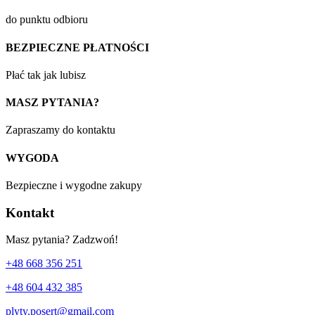
do punktu odbioru
BEZPIECZNE PŁATNOŚCI
Płać tak jak lubisz
MASZ PYTANIA?
Zapraszamy do kontaktu
WYGODA
Bezpieczne i wygodne zakupy
Kontakt
Masz pytania? Zadzwoń!
+48 668 356 251
+48 604 432 385
plyty.posert@gmail.com