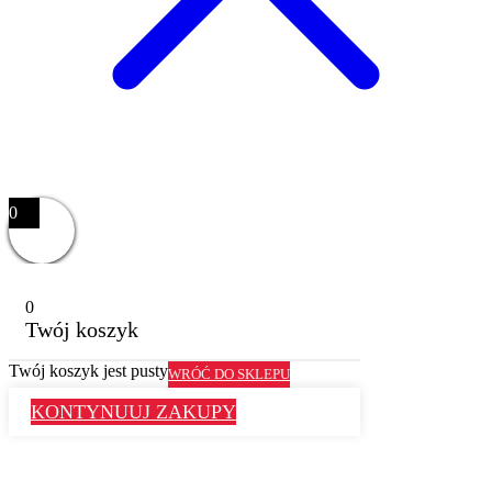
0
0
Twój koszyk
Twój koszyk jest pusty
WRÓĆ DO SKLEPU
KONTYNUUJ ZAKUPY