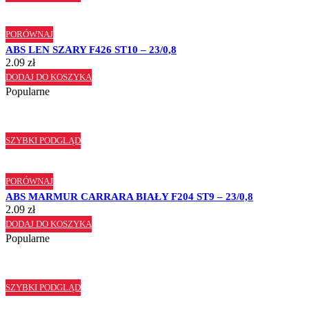
PORÓWNAJ
ABS LEN SZARY F426 ST10 – 23/0,8
2.09
zł
DODAJ DO KOSZYKA
Popularne
SZYBKI PODGLĄD
PORÓWNAJ
ABS MARMUR CARRARA BIAŁY F204 ST9 – 23/0,8
2.09
zł
DODAJ DO KOSZYKA
Popularne
SZYBKI PODGLĄD