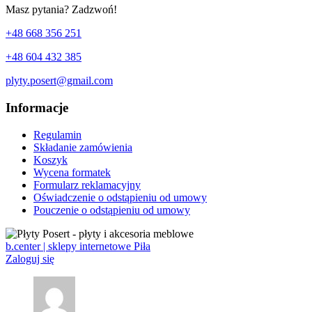
Masz pytania? Zadzwoń!
+48 668 356 251
+48 604 432 385
plyty.posert@gmail.com
Informacje
Regulamin
Składanie zamówienia
Koszyk
Wycena formatek
Formularz reklamacyjny
Oświadczenie o odstąpieniu od umowy
Pouczenie o odstąpieniu od umowy
b.center | sklepy internetowe Piła
Zaloguj się