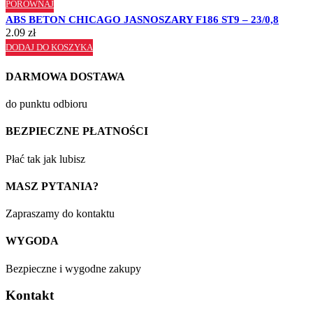
PORÓWNAJ
ABS BETON CHICAGO JASNOSZARY F186 ST9 – 23/0,8
2.09
zł
DODAJ DO KOSZYKA
DARMOWA DOSTAWA
do punktu odbioru
BEZPIECZNE PŁATNOŚCI
Płać tak jak lubisz
MASZ PYTANIA?
Zapraszamy do kontaktu
WYGODA
Bezpieczne i wygodne zakupy
Kontakt