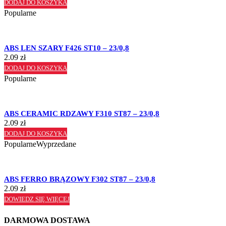
DODAJ DO KOSZYKA
Popularne
ABS LEN SZARY F426 ST10 – 23/0,8
2.09
zł
DODAJ DO KOSZYKA
Popularne
ABS CERAMIC RDZAWY F310 ST87 – 23/0,8
2.09
zł
DODAJ DO KOSZYKA
Popularne
Wyprzedane
ABS FERRO BRĄZOWY F302 ST87 – 23/0,8
2.09
zł
DOWIEDZ SIĘ WIĘCEJ
DARMOWA DOSTAWA