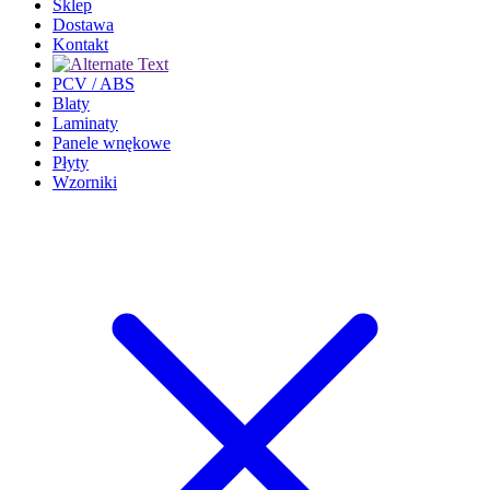
Sklep
Dostawa
Kontakt
PCV / ABS
Blaty
Laminaty
Panele wnękowe
Płyty
Wzorniki