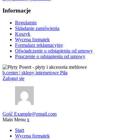
Informacje
Regulamin
Składanie zamówienia
Koszyk
Wycena formatek
Formularz reklamacyjny
Oświadczenie o odstąpieniu od umowy
Pouczenie o odstąpieniu od umowy
b.center | sklepy internetowe Piła
Zaloguj się
Gość
Example@email.com
Main Menu
x
Start
Wycena formatek