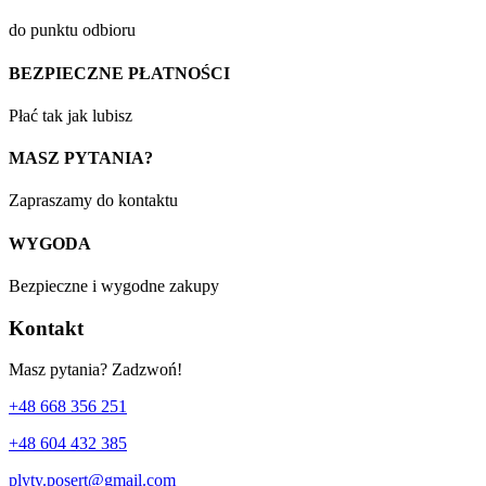
do punktu odbioru
BEZPIECZNE PŁATNOŚCI
Płać tak jak lubisz
MASZ PYTANIA?
Zapraszamy do kontaktu
WYGODA
Bezpieczne i wygodne zakupy
Kontakt
Masz pytania? Zadzwoń!
+48 668 356 251
+48 604 432 385
plyty.posert@gmail.com