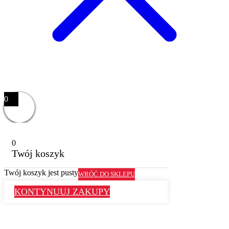
0
0
Twój koszyk
Twój koszyk jest pusty
WRÓĆ DO SKLEPU
KONTYNUUJ ZAKUPY