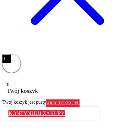
0
0
Twój koszyk
Twój koszyk jest pusty
WRÓĆ DO SKLEPU
KONTYNUUJ ZAKUPY