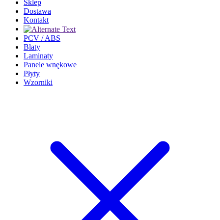
Sklep
Dostawa
Kontakt
PCV / ABS
Blaty
Laminaty
Panele wnękowe
Płyty
Wzorniki