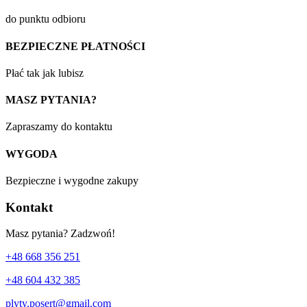
do punktu odbioru
BEZPIECZNE PŁATNOŚCI
Płać tak jak lubisz
MASZ PYTANIA?
Zapraszamy do kontaktu
WYGODA
Bezpieczne i wygodne zakupy
Kontakt
Masz pytania? Zadzwoń!
+48 668 356 251
+48 604 432 385
plyty.posert@gmail.com