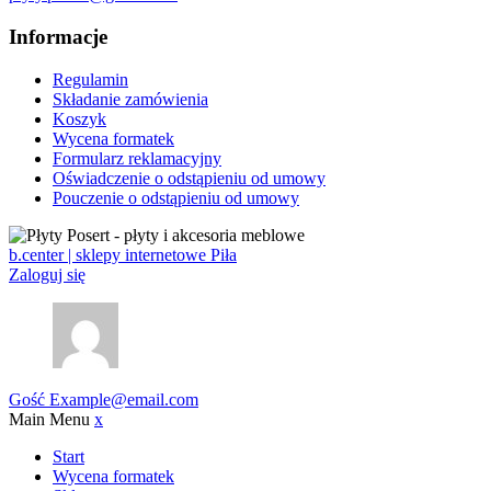
Informacje
Regulamin
Składanie zamówienia
Koszyk
Wycena formatek
Formularz reklamacyjny
Oświadczenie o odstąpieniu od umowy
Pouczenie o odstąpieniu od umowy
b.center | sklepy internetowe Piła
Zaloguj się
Gość
Example@email.com
Main Menu
x
Start
Wycena formatek