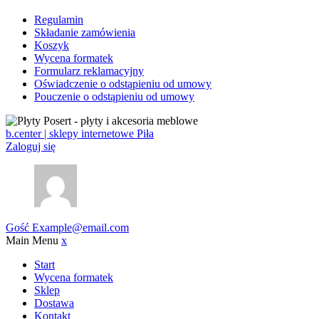
Regulamin
Składanie zamówienia
Koszyk
Wycena formatek
Formularz reklamacyjny
Oświadczenie o odstąpieniu od umowy
Pouczenie o odstąpieniu od umowy
b.center | sklepy internetowe Piła
Zaloguj się
Gość
Example@email.com
Main Menu
x
Start
Wycena formatek
Sklep
Dostawa
Kontakt