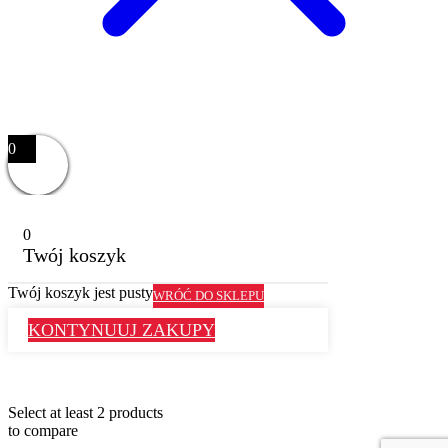
0
0
Twój koszyk
Twój koszyk jest pusty
WRÓĆ DO SKLEPU
KONTYNUUJ ZAKUPY
Select at least 2 products
to compare