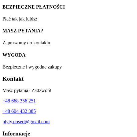
BEZPIECZNE PŁATNOŚCI
Płać tak jak lubisz
MASZ PYTANIA?
Zapraszamy do kontaktu
WYGODA
Bezpieczne i wygodne zakupy
Kontakt
Masz pytania? Zadzwoń!
+48 668 356 251
+48 604 432 385
plyty.posert@gmail.com
Informacje