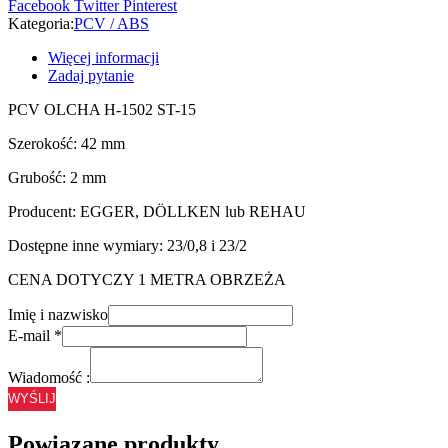
Facebook
Twitter
Pinterest
Kategoria:
PCV / ABS
Więcej informacji
Zadaj pytanie
PCV OLCHA H-1502 ST-15
Szerokość: 42 mm
Grubość: 2 mm
Producent: EGGER, DÖLLKEN lub REHAU
Dostępne inne wymiary: 23/0,8 i 23/2
CENA DOTYCZY 1 METRA OBRZEŻA
Imię i nazwisko
E-mail
*
Wiadomość :
WYŚLIJ
Powiązane produkty