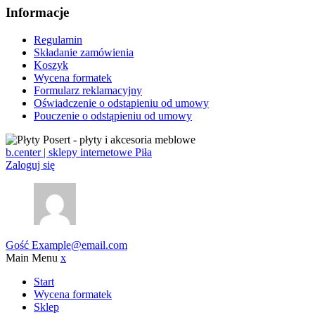
Informacje
Regulamin
Składanie zamówienia
Koszyk
Wycena formatek
Formularz reklamacyjny
Oświadczenie o odstąpieniu od umowy
Pouczenie o odstąpieniu od umowy
b.center | sklepy internetowe Piła
Zaloguj się
Gość
Example@email.com
Main Menu
x
Start
Wycena formatek
Sklep