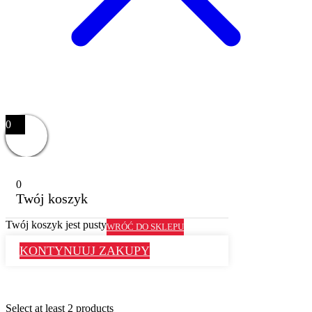
0
0
Twój koszyk
Twój koszyk jest pusty
WRÓĆ DO SKLEPU
KONTYNUUJ ZAKUPY
Select at least 2 products