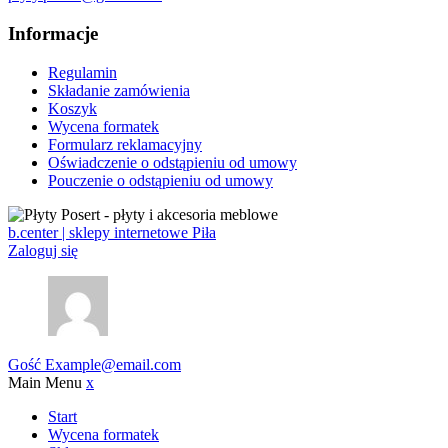
Informacje
Regulamin
Składanie zamówienia
Koszyk
Wycena formatek
Formularz reklamacyjny
Oświadczenie o odstąpieniu od umowy
Pouczenie o odstąpieniu od umowy
b.center | sklepy internetowe Piła
Zaloguj się
Gość
Example@email.com
Main Menu
x
Start
Wycena formatek