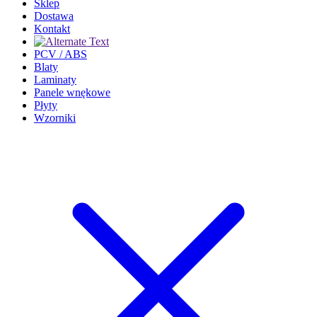
Sklep
Dostawa
Kontakt
PCV / ABS
Blaty
Laminaty
Panele wnękowe
Płyty
Wzorniki