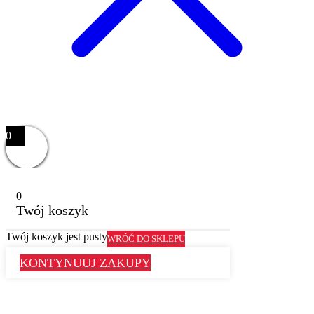
0
0
Twój koszyk
Twój koszyk jest pusty
WRÓĆ DO SKLEPU
KONTYNUUJ ZAKUPY