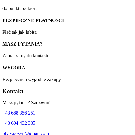
do punktu odbioru
BEZPIECZNE PŁATNOŚCI
Płać tak jak lubisz
MASZ PYTANIA?
Zapraszamy do kontaktu
WYGODA
Bezpieczne i wygodne zakupy
Kontakt
Masz pytania? Zadzwoń!
+48 668 356 251
+48 604 432 385
plyty.posert@gmail.com