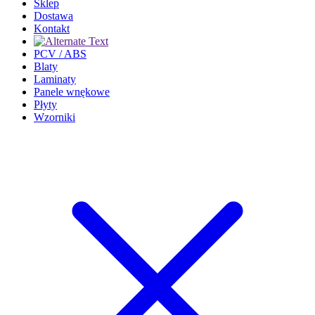
Sklep
Dostawa
Kontakt
PCV / ABS
Blaty
Laminaty
Panele wnękowe
Płyty
Wzorniki