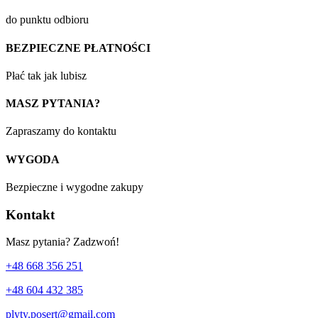
do punktu odbioru
BEZPIECZNE PŁATNOŚCI
Płać tak jak lubisz
MASZ PYTANIA?
Zapraszamy do kontaktu
WYGODA
Bezpieczne i wygodne zakupy
Kontakt
Masz pytania? Zadzwoń!
+48 668 356 251
+48 604 432 385
plyty.posert@gmail.com