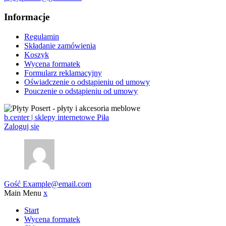
Informacje
Regulamin
Składanie zamówienia
Koszyk
Wycena formatek
Formularz reklamacyjny
Oświadczenie o odstąpieniu od umowy
Pouczenie o odstąpieniu od umowy
b.center | sklepy internetowe Piła
Zaloguj się
Gość
Example@email.com
Main Menu
x
Start
Wycena formatek