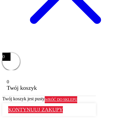
0
0
Twój koszyk
Twój koszyk jest pusty
WRÓĆ DO SKLEPU
KONTYNUUJ ZAKUPY