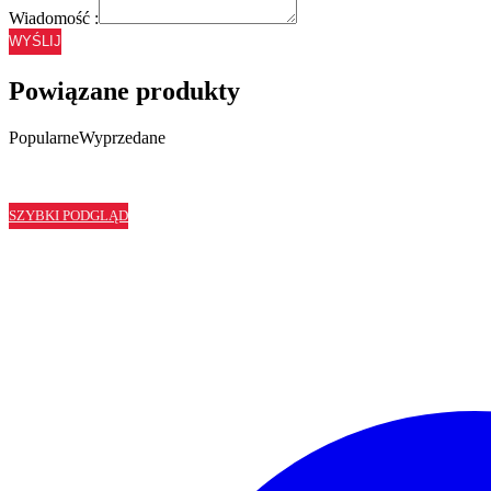
Wiadomość :
WYŚLIJ
Powiązane produkty
Popularne
Wyprzedane
SZYBKI PODGLĄD