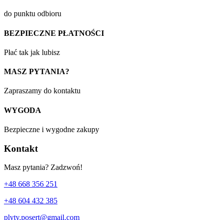
do punktu odbioru
BEZPIECZNE PŁATNOŚCI
Płać tak jak lubisz
MASZ PYTANIA?
Zapraszamy do kontaktu
WYGODA
Bezpieczne i wygodne zakupy
Kontakt
Masz pytania? Zadzwoń!
+48 668 356 251
+48 604 432 385
plyty.posert@gmail.com