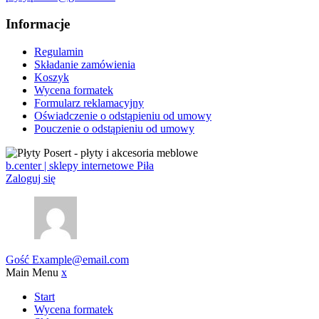
Informacje
Regulamin
Składanie zamówienia
Koszyk
Wycena formatek
Formularz reklamacyjny
Oświadczenie o odstąpieniu od umowy
Pouczenie o odstąpieniu od umowy
b.center | sklepy internetowe Piła
Zaloguj się
Gość
Example@email.com
Main Menu
x
Start
Wycena formatek