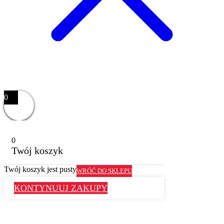
0
0
Twój koszyk
Twój koszyk jest pusty
WRÓĆ DO SKLEPU
KONTYNUUJ ZAKUPY