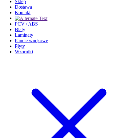
Sklep
Dostawa
Kontakt
PCV / ABS
Blaty
Laminaty
Panele wnękowe
Płyty
Wzorniki