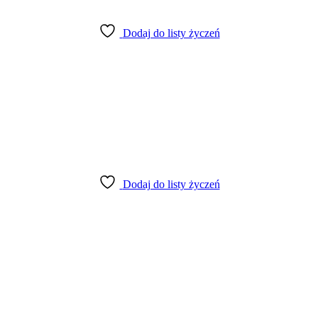
Dodaj do listy życzeń
Dodaj do listy życzeń