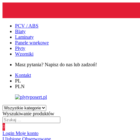
PCV / ABS
Blaty
Laminaty
Panele wnękowe
Płyty
Wzorniki
Masz pytania? Napisz do nas lub zadzoń!
Kontakt
PL
PLN
Wyszukiwanie produktów
Login
Moje konto
Ulubione
Obserwowane