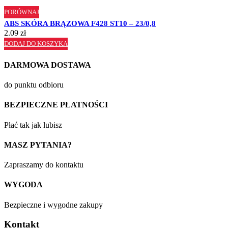
PORÓWNAJ
ABS SKÓRA BRĄZOWA F428 ST10 – 23/0,8
2.09
zł
DODAJ DO KOSZYKA
DARMOWA DOSTAWA
do punktu odbioru
BEZPIECZNE PŁATNOŚCI
Płać tak jak lubisz
MASZ PYTANIA?
Zapraszamy do kontaktu
WYGODA
Bezpieczne i wygodne zakupy
Kontakt