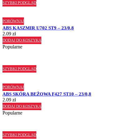
SZYBKI PODGLĄD
PORÓWNAJ
ABS KASZMIR U702 ST9 – 23/0,8
2.09
zł
DODAJ DO KOSZYKA
Popularne
SZYBKI PODGLĄD
PORÓWNAJ
ABS SKÓRA BEŻOWA F427 ST10 – 23/0,8
2.09
zł
DODAJ DO KOSZYKA
Popularne
SZYBKI PODGLĄD