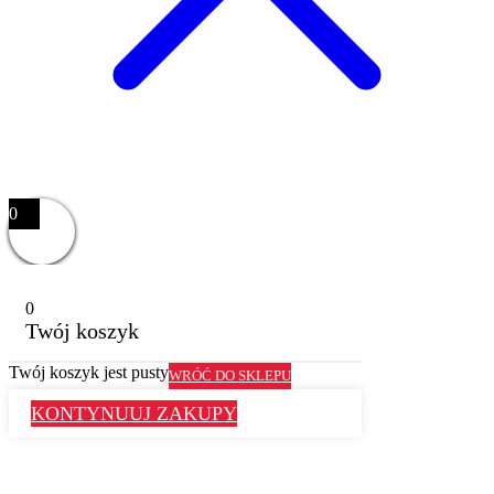
0
0
Twój koszyk
Twój koszyk jest pusty
WRÓĆ DO SKLEPU
KONTYNUUJ ZAKUPY