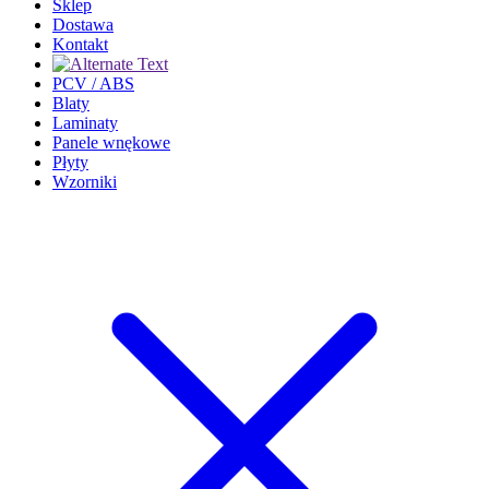
Sklep
Dostawa
Kontakt
PCV / ABS
Blaty
Laminaty
Panele wnękowe
Płyty
Wzorniki