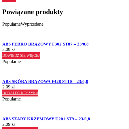
Powiązane produkty
Popularne
Wyprzedane
ABS FERRO BRĄZOWY F302 ST87 – 23/0,8
2.09
zł
DOWIEDZ SIĘ WIĘCEJ
Popularne
ABS SKÓRA BRĄZOWA F428 ST10 – 23/0,8
2.09
zł
DODAJ DO KOSZYKA
Popularne
ABS SZARY KRZEMOWY U201 ST9 – 23/0,8
2.09
zł