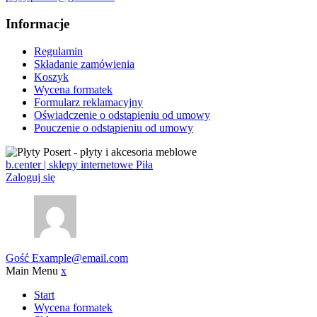
Informacje
Regulamin
Składanie zamówienia
Koszyk
Wycena formatek
Formularz reklamacyjny
Oświadczenie o odstąpieniu od umowy
Pouczenie o odstąpieniu od umowy
b.center | sklepy internetowe Piła
Zaloguj się
Gość
Example@email.com
Main Menu
x
Start
Wycena formatek