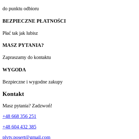
do punktu odbioru
BEZPIECZNE PŁATNOŚCI
Płać tak jak lubisz
MASZ PYTANIA?
Zapraszamy do kontaktu
WYGODA
Bezpieczne i wygodne zakupy
Kontakt
Masz pytania? Zadzwoń!
+48 668 356 251
+48 604 432 385
plyty.posert@gmail.com