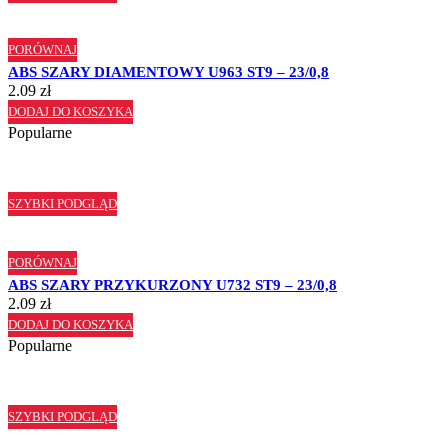
PORÓWNAJ
ABS SZARY DIAMENTOWY U963 ST9 – 23/0,8
2.09
zł
DODAJ DO KOSZYKA
Popularne
SZYBKI PODGLĄD
PORÓWNAJ
ABS SZARY PRZYKURZONY U732 ST9 – 23/0,8
2.09
zł
DODAJ DO KOSZYKA
Popularne
SZYBKI PODGLĄD