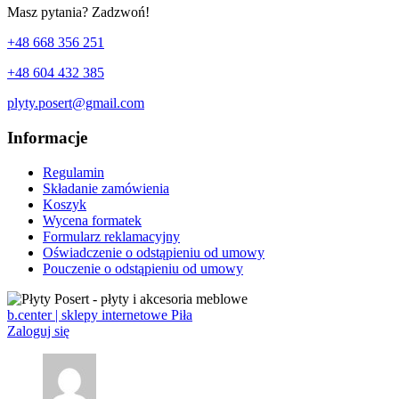
Masz pytania? Zadzwoń!
+48 668 356 251
+48 604 432 385
plyty.posert@gmail.com
Informacje
Regulamin
Składanie zamówienia
Koszyk
Wycena formatek
Formularz reklamacyjny
Oświadczenie o odstąpieniu od umowy
Pouczenie o odstąpieniu od umowy
b.center | sklepy internetowe Piła
Zaloguj się