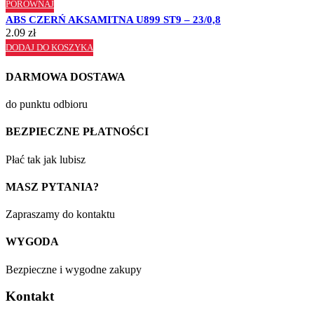
PORÓWNAJ
ABS CZERŃ AKSAMITNA U899 ST9 – 23/0,8
2.09
zł
DODAJ DO KOSZYKA
DARMOWA DOSTAWA
do punktu odbioru
BEZPIECZNE PŁATNOŚCI
Płać tak jak lubisz
MASZ PYTANIA?
Zapraszamy do kontaktu
WYGODA
Bezpieczne i wygodne zakupy
Kontakt